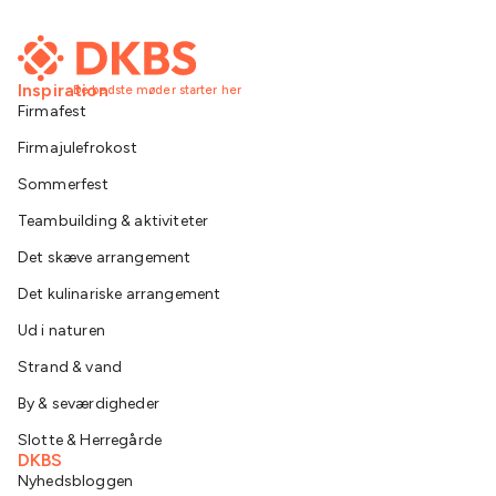
Inspiration
De bedste møder starter her
Firmafest
Firmajulefrokost
Sommerfest
Teambuilding & aktiviteter
Det skæve arrangement
Det kulinariske arrangement
Ud i naturen
Strand & vand
By & seværdigheder
Slotte & Herregårde
DKBS
Nyhedsbloggen