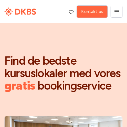
Kontakt os
Find de bedste
kursuslokaler med vores
gratis
bookingservice