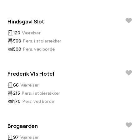
Hindsgavl Slot
120
Værelser
500
Pers. i stolerækker
500
Pers. ved borde
Frederik VIs Hotel
66
Værelser
215
Pers. i stolerækker
170
Pers. ved borde
Brogaarden
97
Værelser