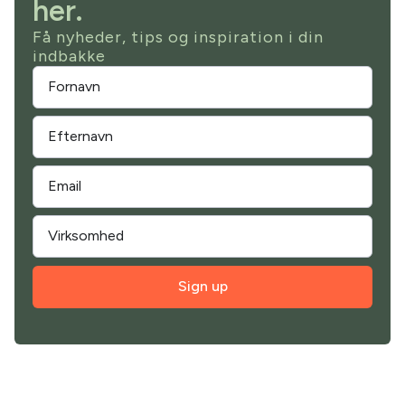
her.
Få nyheder, tips og inspiration i din
indbakke
Sign up