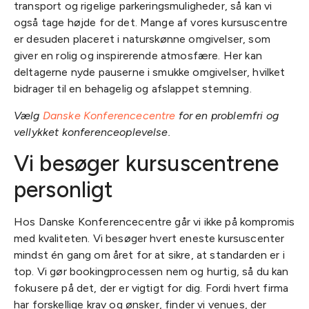
transport og rigelige parkeringsmuligheder, så kan vi
også tage højde for det. Mange af vores kursuscentre
er desuden placeret i naturskønne omgivelser, som
giver en rolig og inspirerende atmosfære. Her kan
deltagerne nyde pauserne i smukke omgivelser, hvilket
bidrager til en behagelig og afslappet stemning.
Vælg
Danske Konferencecentre
for en problemfri og
vellykket konferenceoplevelse.
Vi besøger kursuscentrene
personligt
Hos Danske Konferencecentre går vi ikke på kompromis
med kvaliteten. Vi besøger hvert eneste kursuscenter
mindst én gang om året for at sikre, at standarden er i
top. Vi gør bookingprocessen nem og hurtig, så du kan
fokusere på det, der er vigtigt for dig. Fordi hvert firma
har forskellige krav og ønsker, finder vi venues, der