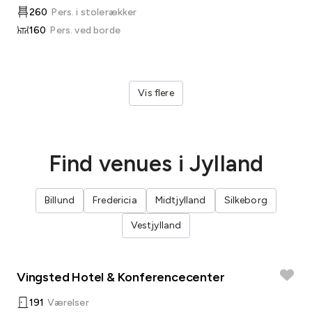
260
Pers. i stolerækker
160
Pers. ved borde
Vis flere
Find venues i Jylland
Billund
Fredericia
Midtjylland
Silkeborg
Vestjylland
Vingsted Hotel & Konferencecenter
191
Værelser