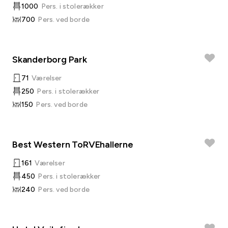
1000
Pers. i stolerækker
700
Pers. ved borde
Skanderborg Park
71
Værelser
250
Pers. i stolerækker
150
Pers. ved borde
Best Western ToRVEhallerne
161
Værelser
450
Pers. i stolerækker
240
Pers. ved borde