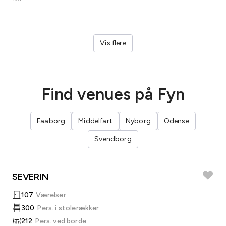
Vis flere
Find venues på Fyn
Faaborg
Middelfart
Nyborg
Odense
Svendborg
SEVERIN
107
Værelser
300
Pers. i stolerækker
212
Pers. ved borde