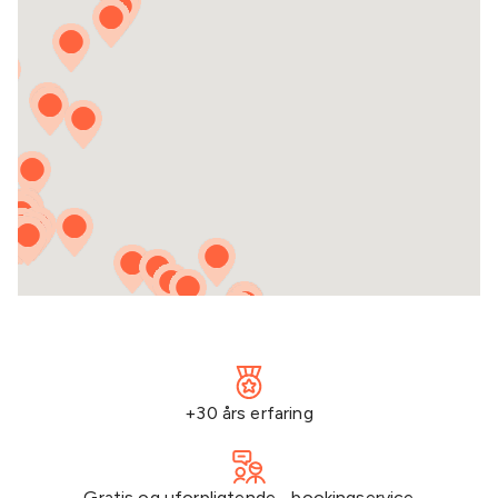
+30 års erfaring
Gratis og uforpligtende bookingservice