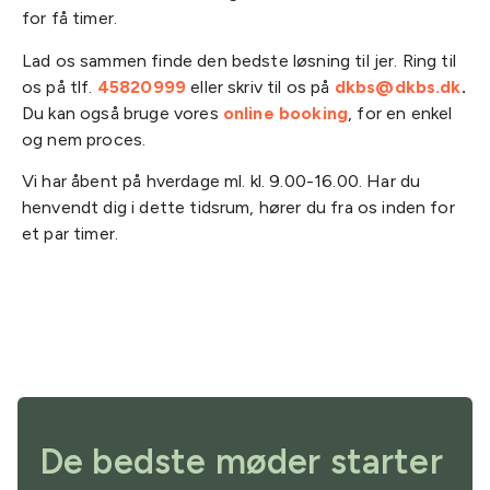
for få timer.
Lad os sammen finde den bedste løsning til jer. Ring til
os på tlf.
45820999
eller skriv til os på
dkbs@dkbs.dk
.
Du kan også bruge vores
online booking
, for en enkel
og nem proces.
Vi har åbent på hverdage ml. kl. 9.00-16.00. Har du
henvendt dig i dette tidsrum, hører du fra os inden for
et par timer.
De bedste møder starter