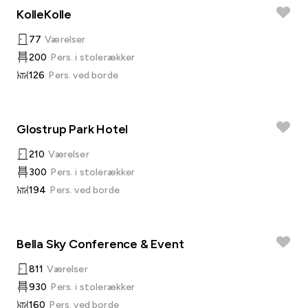
KolleKolle
77
Værelser
200
Pers. i stolerækker
126
Pers. ved borde
Glostrup Park Hotel
210
Værelser
300
Pers. i stolerækker
194
Pers. ved borde
Bella Sky Conference & Event
811
Værelser
930
Pers. i stolerækker
160
Pers. ved borde