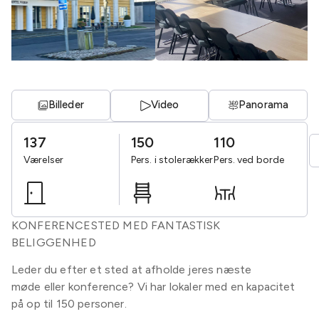
Billeder
Video
Panorama
137
150
110
Værelser
Pers. i stolerækker
Pers. ved borde
KONFERENCESTED MED FANTASTISK
BELIGGENHED
Leder du efter et sted at afholde jeres næste
møde eller konference? Vi har lokaler med en kapacitet
på op til 150 personer.