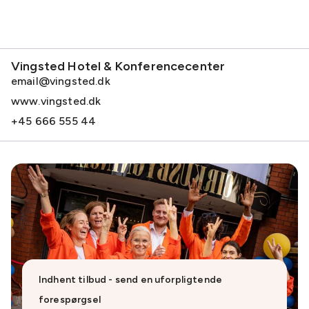
Vingsted Hotel & Konferencecenter
email@vingsted.dk
www.vingsted.dk
+45 666 555 44
Indhent tilbud - send en uforpligtende
forespørgsel