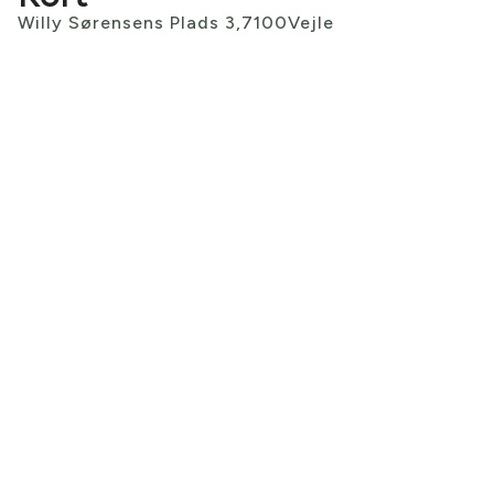
Willy Sørensens Plads 3,
7100
Vejle