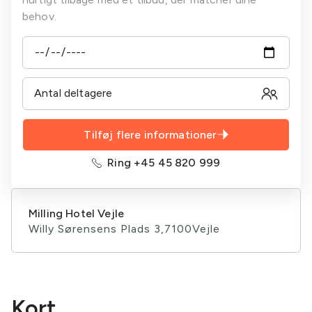
behov.
Tilføj flere informationer
Ring +45 45 820 999
Milling Hotel Vejle
Willy Sørensens Plads 3,
7100
Vejle
Kort