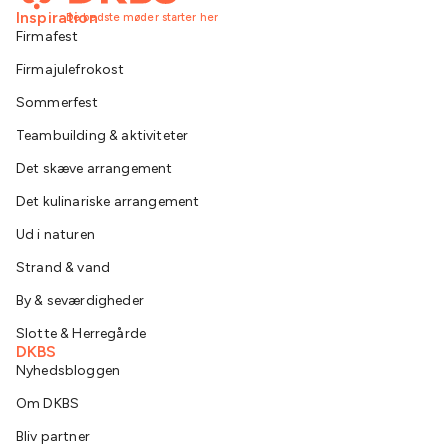
Inspiration
De bedste møder starter her
Firmafest
Firmajulefrokost
Sommerfest
Teambuilding & aktiviteter
Det skæve arrangement
Det kulinariske arrangement
Ud i naturen
Strand & vand
By & seværdigheder
Slotte & Herregårde
DKBS
Nyhedsbloggen
Om DKBS
Bliv partner