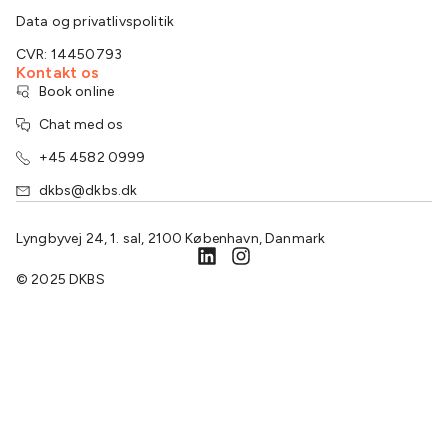
Data og privatlivspolitik
CVR: 14450793
Kontakt os
Book online
Chat med os
+45 4582 0999
dkbs@dkbs.dk
Lyngbyvej 24, 1. sal, 2100 København, Danmark
© 2025 DKBS