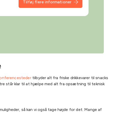
Tilføj flere informationer
e
onferencesteder
tilbyder alt fra friske drikkevarer til snacks
står klar til at hjælpe med alt fra opsætning til teknisk
muligheder, så kan vi også tage højde for det. Mange af