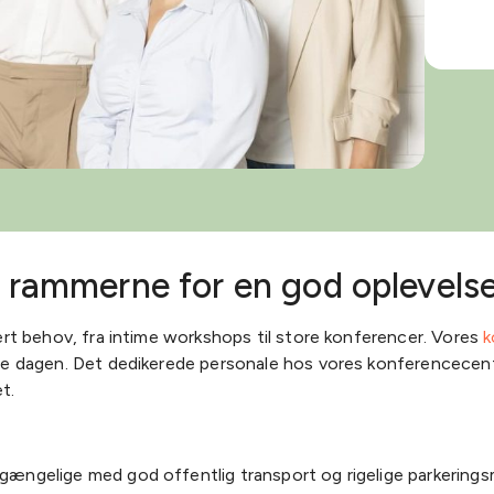
r rammerne for en god oplevels
vert behov, fra intime workshops til store konferencer. Vores
k
le dagen. Det dedikerede personale hos vores konferencecentre 
et.
gængelige med god offentlig transport og rigelige parkerings