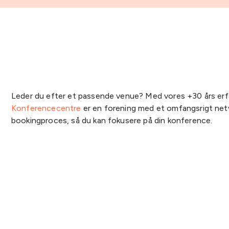
Leder du efter et passende venue? Med vores +30 års erfa
Konferencecentre
er en forening med et omfangsrigt netvæ
bookingproces, så du kan fokusere på din konference.