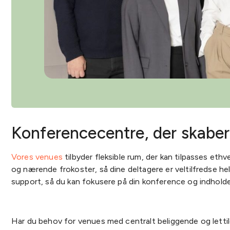
Konferencecentre, der skabe
Vores venues
tilbyder fleksible rum, der kan tilpasses eth
og nærende frokoster, så dine deltagere er veltilfredse he
support, så du kan fokusere på din konference og indhold
Har du behov for venues med centralt beliggende og lettil