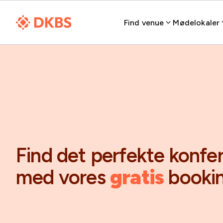
Find venue
Mødelokaler
Find det perfekte konfe
med vores
gratis
bookin