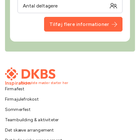
Tilføj flere informationer
Inspiration
De bedste møder starter her
Firmafest
Firmajulefrokost
Sommerfest
Teambuilding & aktiviteter
Det skæve arrangement