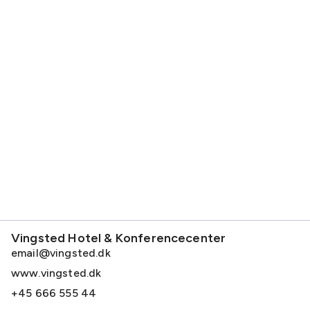
Vingsted Hotel & Konferencecenter
email@vingsted.dk
www.vingsted.dk
+45 666 555 44