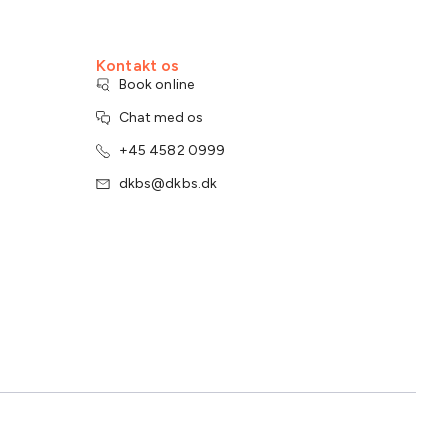
Kontakt os
Book online
Chat med os
+45 4582 0999
dkbs@dkbs.dk