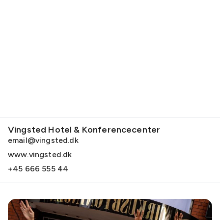
Vingsted Hotel & Konferencecenter
email@vingsted.dk
www.vingsted.dk
+45 666 555 44