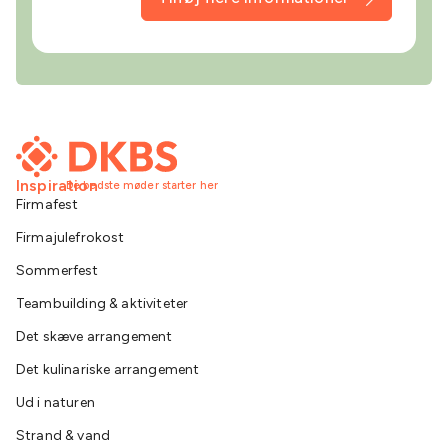
Inspiration
De bedste møder starter her
Firmafest
Firmajulefrokost
Sommerfest
Teambuilding & aktiviteter
Det skæve arrangement
Det kulinariske arrangement
Ud i naturen
Strand & vand