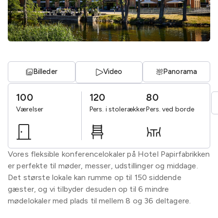
Billeder
Video
Panorama
100
120
80
Værelser
Pers. i stolerækker
Pers. ved borde
Vores fleksible konferencelokaler på Hotel Papirfabrikken
er perfekte til møder, messer, udstillinger og middage.
Det største lokale kan rumme op til 150 siddende
gæster, og vi tilbyder desuden op til 6 mindre
mødelokaler med plads til mellem 8 og 36 deltagere.