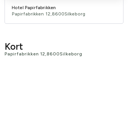
Hotel Papirfabrikken
Papirfabrikken 12,
8600
Silkeborg
Kort
Papirfabrikken 12,
8600
Silkeborg