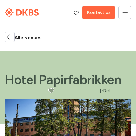
Kontakt os
Alle venues
Hotel Papirfabrikken
Del