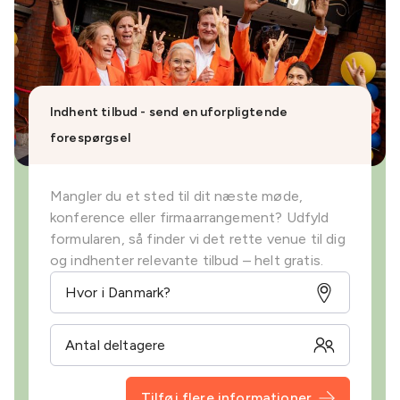
Indhent tilbud - send en uforpligtende
forespørgsel
Mangler du et sted til dit næste møde,
konference eller firmaarrangement? Udfyld
formularen, så finder vi det rette venue til dig
og indhenter relevante tilbud – helt gratis.
Tilføj flere informationer