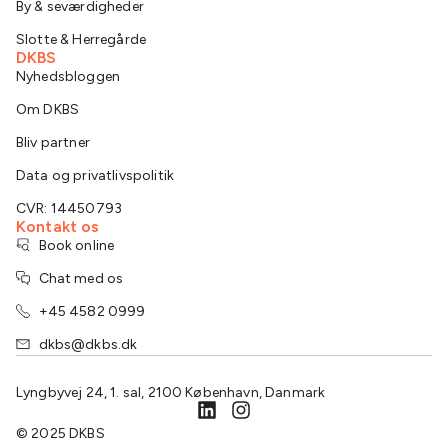
By & seværdigheder
Slotte & Herregårde
DKBS
Nyhedsbloggen
Om DKBS
Bliv partner
Data og privatlivspolitik
CVR: 14450793
Kontakt os
Book online
Chat med os
+45 4582 0999
dkbs@dkbs.dk
Lyngbyvej 24, 1. sal, 2100 København, Danmark
© 2025 DKBS