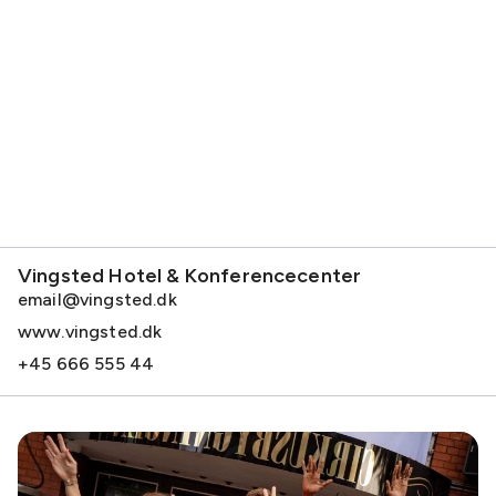
Vingsted Hotel & Konferencecenter
email@vingsted.dk
www.vingsted.dk
+45 666 555 44