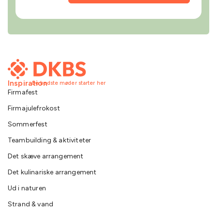
Inspiration
De bedste møder starter her
Firmafest
Firmajulefrokost
Sommerfest
Teambuilding & aktiviteter
Det skæve arrangement
Det kulinariske arrangement
Ud i naturen
Strand & vand