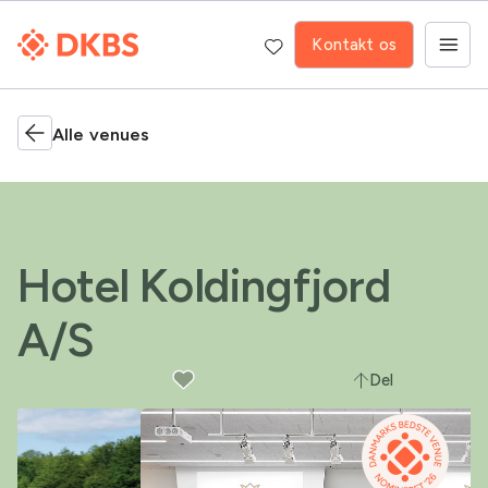
Kontakt os
Alle venues
Hotel Koldingfjord
A/S
Del