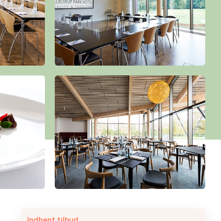
Indhent tilbud