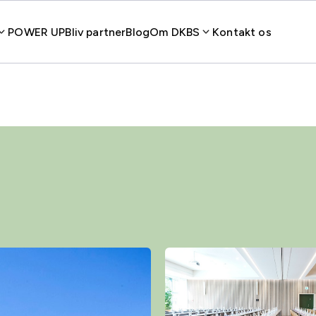
POWER UP
Bliv partner
Blog
Om DKBS
Kontakt os