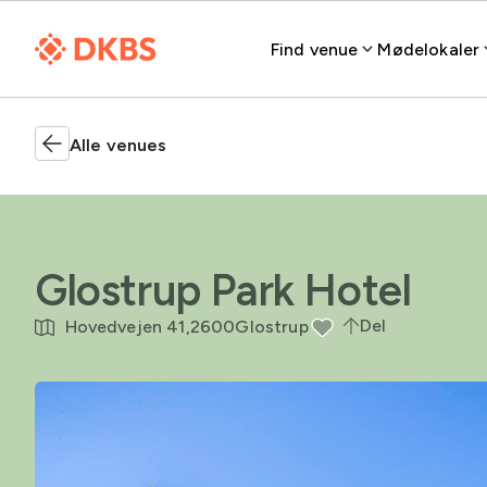
Find venue
Mødelokaler
Alle venues
Glostrup Park Hotel
Del
Hovedvejen 41,
2600
Glostrup