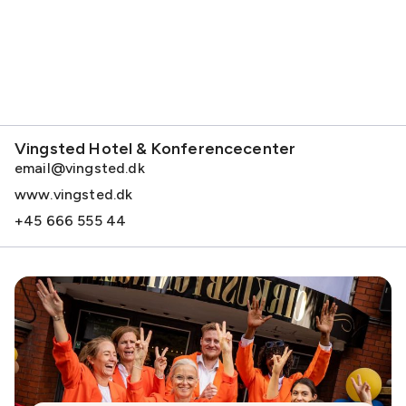
Vingsted Hotel & Konferencecenter
email@vingsted.dk
www.vingsted.dk
+45 666 555 44