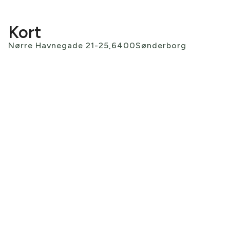
Kort
Nørre Havnegade 21-25,
6400
Sønderborg