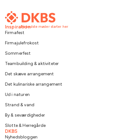
Inspiration
De bedste møder starter her
Firmafest
Firmajulefrokost
Sommerfest
Teambuilding & aktiviteter
Det skæve arrangement
Det kulinariske arrangement
Ud i naturen
Strand & vand
By & seværdigheder
Slotte & Herregårde
DKBS
Nyhedsbloggen