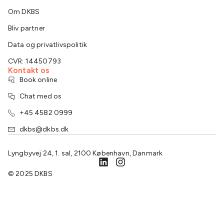
Om DKBS
Bliv partner
Data og privatlivspolitik
CVR: 14450793
Kontakt os
Book online
Chat med os
+45 4582 0999
dkbs@dkbs.dk
Lyngbyvej 24, 1. sal, 2100 København, Danmark
© 2025 DKBS