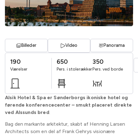
Billeder
Video
Panorama
190
650
350
Værelser
Pers. i stolerækker
Pers. ved borde
Alsik Hotel & Spa er Sønderborgs ikoniske hotel og
førende konferencecenter – smukt placeret direkte
ved Alssunds bred
.
Bag den markante arkitektur, skabt af Henning Larsen
Architects som en del af Frank Gehrys visionære