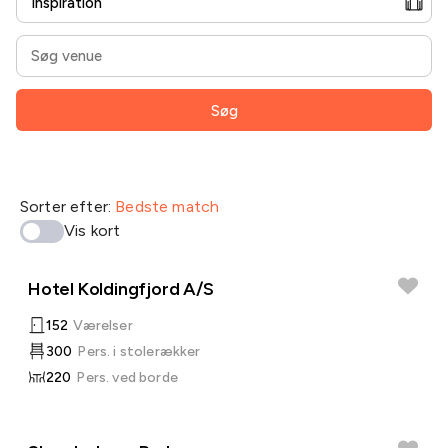
Søg
Sorter efter:
Bedste match
Vis kort
Hotel Koldingfjord A/S
152
Værelser
300
Pers. i stolerækker
220
Pers. ved borde