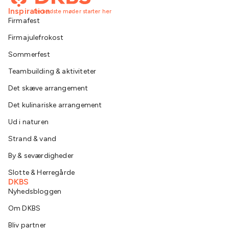
Inspiration
De bedste møder starter her
Firmafest
Firmajulefrokost
Sommerfest
Teambuilding & aktiviteter
Det skæve arrangement
Det kulinariske arrangement
Ud i naturen
Strand & vand
By & seværdigheder
Slotte & Herregårde
DKBS
Nyhedsbloggen
Om DKBS
Bliv partner