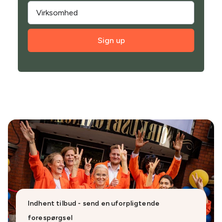
Sign up
Indhent tilbud - send en uforpligtende
forespørgsel