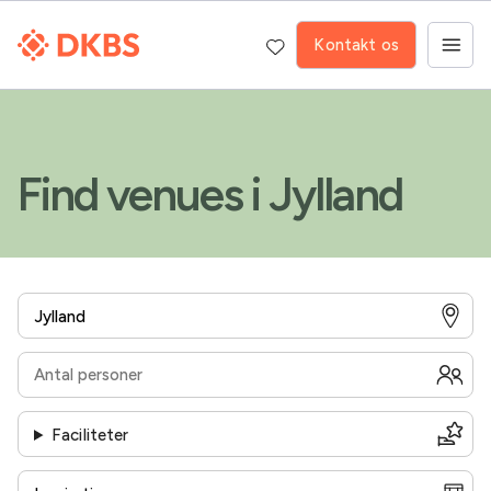
Kontakt os
Find venues i Jylland
Faciliteter