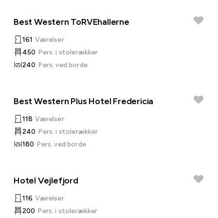
Best Western ToRVEhallerne
161
Værelser
450
Pers. i stolerækker
240
Pers. ved borde
Best Western Plus Hotel Fredericia
118
Værelser
240
Pers. i stolerækker
180
Pers. ved borde
Hotel Vejlefjord
116
Værelser
200
Pers. i stolerækker