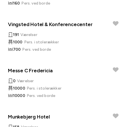
160
Pers. ved borde
Vingsted Hotel & Konferencecenter
191
Værelser
1000
Pers. i stolerækker
700
Pers. ved borde
Messe C Fredericia
0
Værelser
10000
Pers. i stolerækker
10000
Pers. ved borde
Munkebjerg Hotel