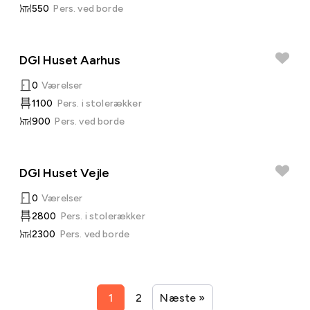
550
Pers. ved borde
DGI Huset Aarhus
0
Værelser
1100
Pers. i stolerækker
900
Pers. ved borde
DGI Huset Vejle
0
Værelser
2800
Pers. i stolerækker
2300
Pers. ved borde
1
2
Næste »