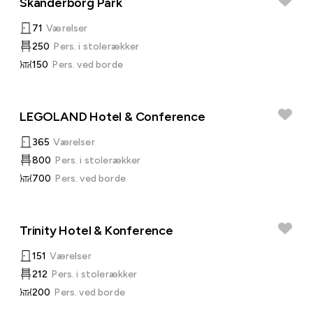
Skanderborg Park
71
Værelser
250
Pers. i stolerækker
150
Pers. ved borde
LEGOLAND Hotel & Conference
365
Værelser
800
Pers. i stolerækker
700
Pers. ved borde
Trinity Hotel & Konference
151
Værelser
212
Pers. i stolerækker
200
Pers. ved borde