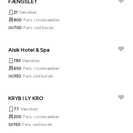
FÆNGSLET
21
Værelser
800
Pers. i stolerækker
700
Pers. ved borde
Alsik Hotel & Spa
190
Værelser
650
Pers. i stolerækker
350
Pers. ved borde
KRYB I LY KRO
77
Værelser
200
Pers. i stolerækker
150
Pers. ved borde