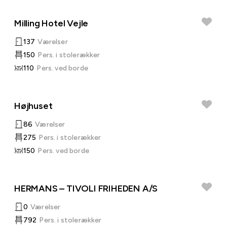
Milling Hotel Vejle
137
Værelser
150
Pers. i stolerækker
110
Pers. ved borde
Højhuset
86
Værelser
275
Pers. i stolerækker
150
Pers. ved borde
HERMANS – TIVOLI FRIHEDEN A/S
0
Værelser
792
Pers. i stolerækker