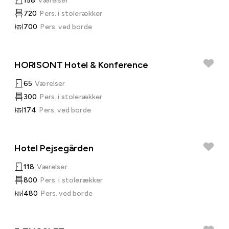
158
Værelser
720
Pers. i stolerækker
700
Pers. ved borde
HORISONT Hotel & Konference
65
Værelser
300
Pers. i stolerækker
174
Pers. ved borde
Hotel Pejsegården
118
Værelser
800
Pers. i stolerækker
480
Pers. ved borde