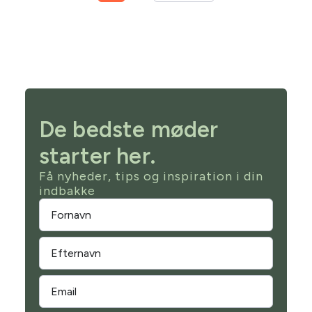
De bedste møder
starter her.
Få nyheder, tips og inspiration i din
indbakke