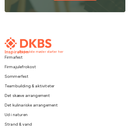
Inspiration
De bedste møder starter her
Firmafest
Firmajulefrokost
Sommerfest
Teambuilding & aktiviteter
Det skæve arrangement
Det kulinariske arrangement
Ud i naturen
Strand & vand