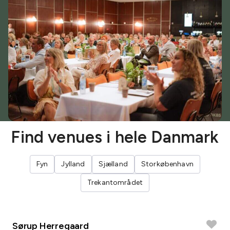
Find venues i hele Danmark
Fyn
Jylland
Sjælland
Storkøbenhavn
Trekantområdet
Sørup Herregaard