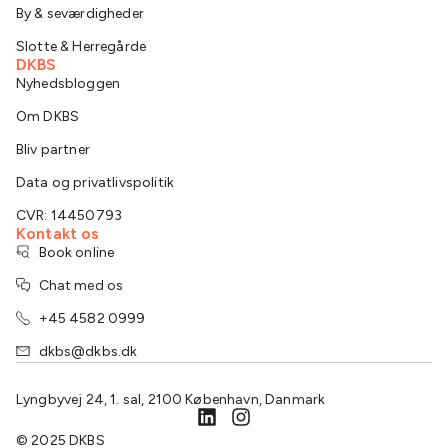
By & seværdigheder
Slotte & Herregårde
DKBS
Nyhedsbloggen
Om DKBS
Bliv partner
Data og privatlivspolitik
CVR: 14450793
Kontakt os
Book online
Chat med os
+45 4582 0999
dkbs@dkbs.dk
Lyngbyvej 24, 1. sal, 2100 København, Danmark
© 2025 DKBS