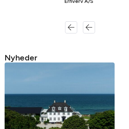
Erhverv A/S
Nyheder