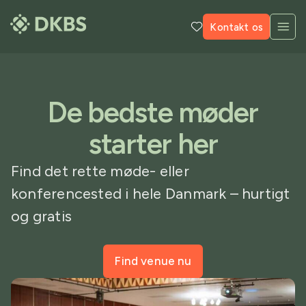
Kontakt os
De bedste møder
starter her
Find det rette møde- eller
konferencested i hele Danmark – hurtigt
og gratis
Find venue nu