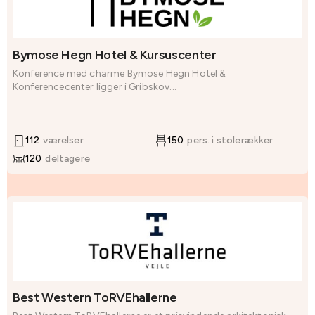
Bymose Hegn Hotel & Kursuscenter
Konference med charme Bymose Hegn Hotel &
Konferencecenter ligger i Gribskov...
112
værelser
150
pers. i stolerækker
120
deltagere
Best Western ToRVEhallerne