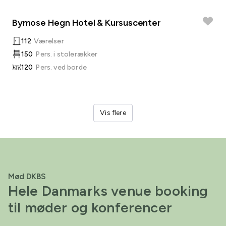
Bymose Hegn Hotel & Kursuscenter
112
Værelser
150
Pers. i stolerækker
120
Pers. ved borde
Vis flere
Mød DKBS
Hele Danmarks venue booking
til møder og konferencer