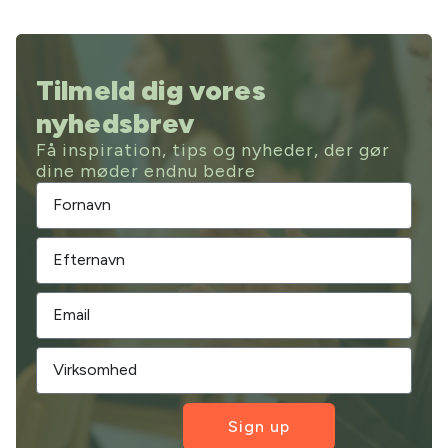
Tilmeld dig vores
nyhedsbrev
Få inspiration, tips og nyheder, der gør
dine møder endnu bedre
Sign up