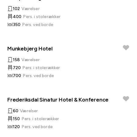
102
Værelser
400
Pers. i stolerækker
350
Pers. ved borde
Munkebjerg Hotel
158
Værelser
720
Pers. i stolerækker
700
Pers. ved borde
Frederiksdal Sinatur Hotel & Konference
60
Værelser
150
Pers. i stolerækker
120
Pers. ved borde