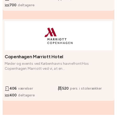
700
deltagere
Copenhagen Marriott Hotel
Møder og events ved Københavns havnefrontHos
Copenhagen Marriott ved vi, at en...
406
værelser
520
pers. i stolerækker
400
deltagere