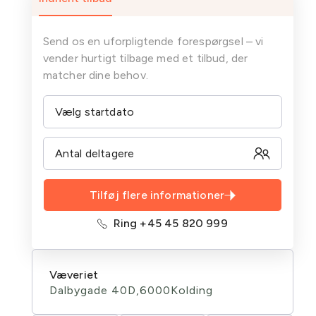
Send os en uforpligtende forespørgsel – vi
vender hurtigt tilbage med et tilbud, der
matcher dine behov.
Tilføj flere informationer
Ring +45 45 820 999
Væveriet
Dalbygade 40D,
6000
Kolding