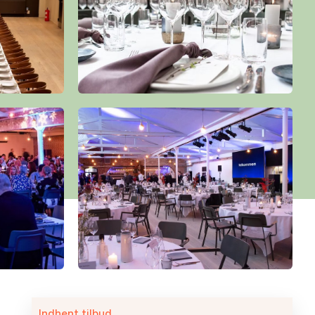
Indhent tilbud