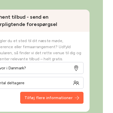
hent tilbud - send en
rpligtende forespørgsel
ler du et sted til dit næste møde,
erence eller firmaarrangement? Udfyld
ularen, så finder vi det rette venue til dig og
enter relevante tilbud – helt gratis.
Tilføj flere informationer