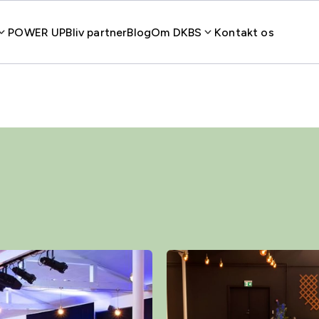
POWER UP
Bliv partner
Blog
Om DKBS
Kontakt os