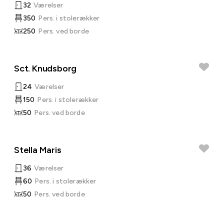
32
Værelser
350
Pers. i stolerækker
250
Pers. ved borde
Sct. Knudsborg
24
Værelser
150
Pers. i stolerækker
50
Pers. ved borde
Stella Maris
36
Værelser
60
Pers. i stolerækker
50
Pers. ved borde