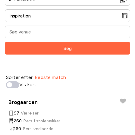
Søg
Sorter efter:
Bedste match
Vis kort
Brogaarden
97
Værelser
260
Pers. i stolerækker
160
Pers. ved borde