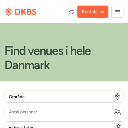
Kontakt os
Find venues i hele
Danmark
Faciliteter