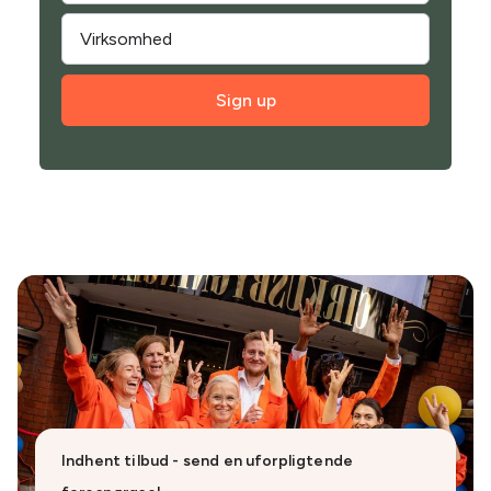
Sign up
Indhent tilbud - send en uforpligtende