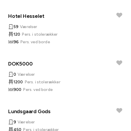
Hotel Hesselet
59
Værelser
120
Pers. i stolerækker
96
Pers. ved borde
DOK5000
0
Værelser
1200
Pers. i stolerækker
900
Pers. ved borde
Lundsgaard Gods
9
Værelser
450
Pers. i stolerækker