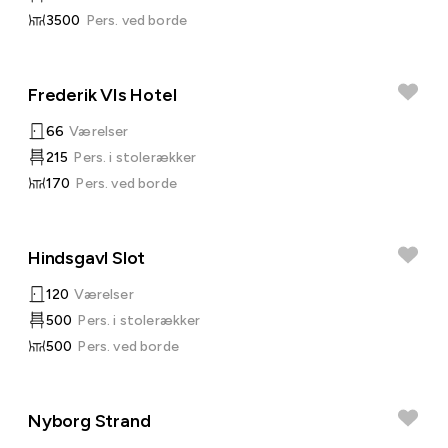
3500
Pers. ved borde
Frederik VIs Hotel
66
Værelser
215
Pers. i stolerækker
170
Pers. ved borde
Hindsgavl Slot
120
Værelser
500
Pers. i stolerækker
500
Pers. ved borde
Nyborg Strand