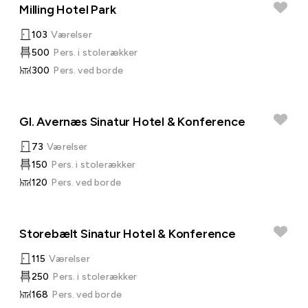
Milling Hotel Park
103
Værelser
500
Pers. i stolerækker
300
Pers. ved borde
Gl. Avernæs Sinatur Hotel & Konference
73
Værelser
150
Pers. i stolerækker
120
Pers. ved borde
Storebælt Sinatur Hotel & Konference
115
Værelser
250
Pers. i stolerækker
168
Pers. ved borde