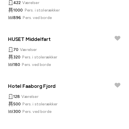
422
Værelser
1000
Pers. i stolerækker
896
Pers. ved borde
HUSET Middelfart
70
Værelser
320
Pers. i stolerækker
180
Pers. ved borde
Hotel Faaborg Fjord
128
Værelser
500
Pers. i stolerækker
300
Pers. ved borde