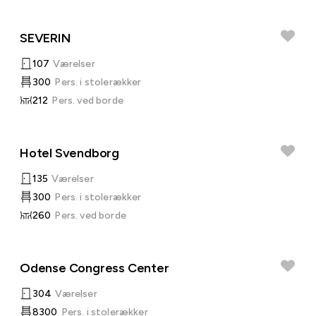
SEVERIN
107
Værelser
300
Pers. i stolerækker
212
Pers. ved borde
Hotel Svendborg
135
Værelser
300
Pers. i stolerækker
260
Pers. ved borde
Odense Congress Center
304
Værelser
8300
Pers. i stolerækker