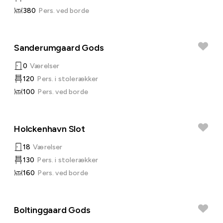
380
Pers. ved borde
Sanderumgaard Gods
0
Værelser
120
Pers. i stolerækker
100
Pers. ved borde
Holckenhavn Slot
18
Værelser
130
Pers. i stolerækker
160
Pers. ved borde
Boltinggaard Gods