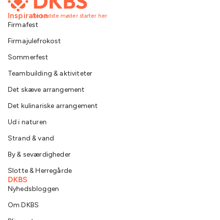
Inspiration
De bedste møder starter her
Firmafest
Firmajulefrokost
Sommerfest
Teambuilding & aktiviteter
Det skæve arrangement
Det kulinariske arrangement
Ud i naturen
Strand & vand
By & seværdigheder
Slotte & Herregårde
DKBS
Nyhedsbloggen
Om DKBS