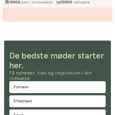
10000
pers. i stolerækker
10000
deltagere
De bedste møder starter
her.
Få nyheder, tips og inspiration i din
indbakke