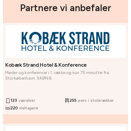
Partnere vi anbefaler
Kobæk Strand Hotel & Konference
Møder og konferencer i 1. række og kun 75 minutter fra
Storkøbenhavn. SKØN B...
123
værelser
255
pers. i stolerækker
220
deltagere