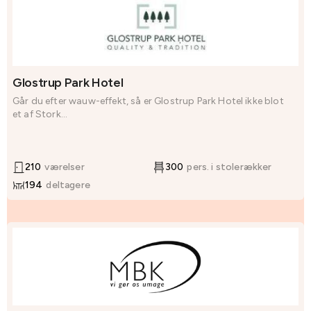
Glostrup Park Hotel
Går du efter wauw-effekt, så er Glostrup Park Hotel ikke blot
et af Stork...
210
værelser
300
pers. i stolerækker
194
deltagere