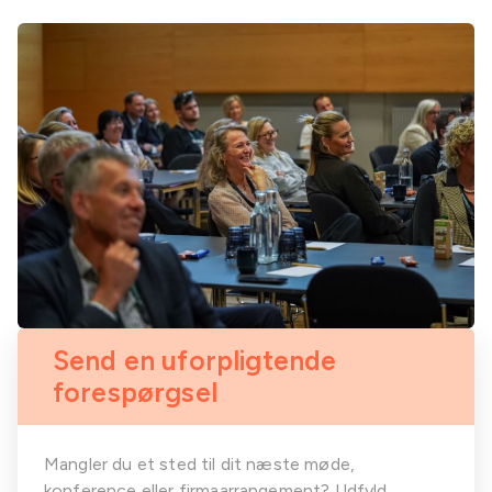
Send en uforpligtende
forespørgsel
Mangler du et sted til dit næste møde,
konference eller firmaarrangement? Udfyld