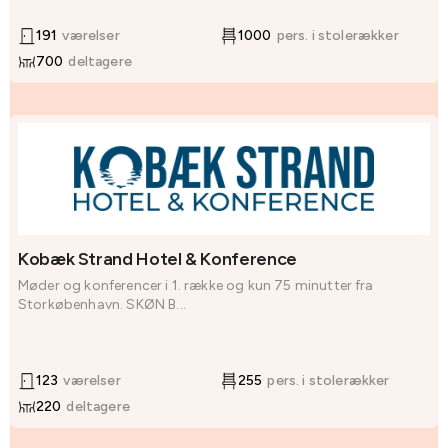
191
værelser
1000
pers. i stolerækker
700
deltagere
Kobæk Strand Hotel & Konference
Møder og konferencer i 1. række og kun 75 minutter fra
Storkøbenhavn. SKØN B...
123
værelser
255
pers. i stolerækker
220
deltagere