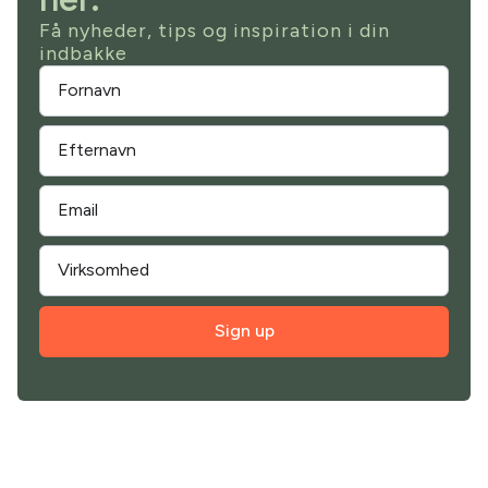
Få nyheder, tips og inspiration i din
indbakke
Sign up