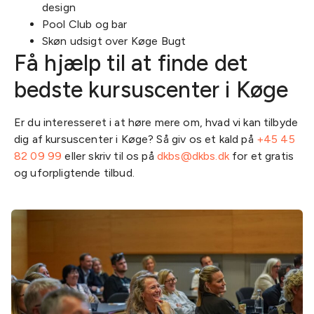
design
Pool Club og bar
Skøn udsigt over Køge Bugt
Få hjælp til at finde det
bedste kursuscenter i Køge
Er du interesseret i at høre mere om, hvad vi kan tilbyde
dig af kursuscenter i Køge? Så giv os et kald på
+45 45
82 09 99
eller skriv til os på
dkbs@dkbs.dk
for et gratis
og uforpligtende tilbud.