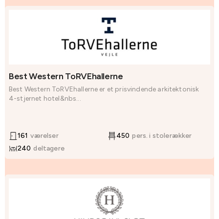
Best Western ToRVEhallerne
Best Western ToRVEhallerne er et prisvindende arkitektonisk
4-stjernet hotel&nbs...
161
værelser
450
pers. i stolerækker
240
deltagere