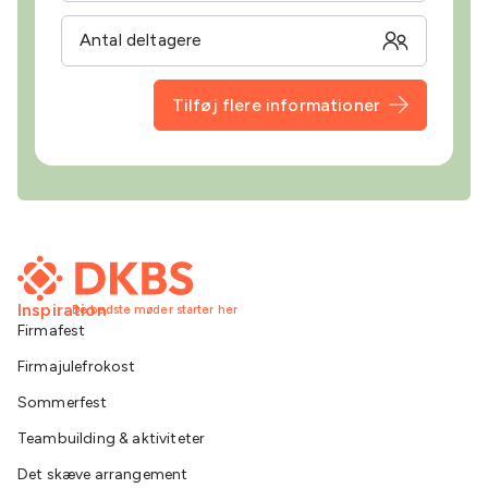
Tilføj flere informationer
Inspiration
De bedste møder starter her
Firmafest
Firmajulefrokost
Sommerfest
Teambuilding & aktiviteter
Det skæve arrangement