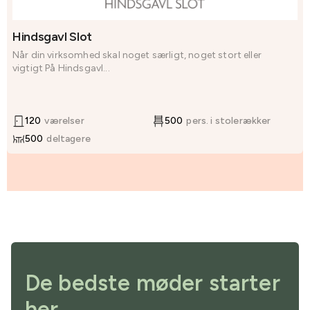
Hindsgavl Slot
Når din virksomhed skal noget særligt, noget stort eller
vigtigt På Hindsgavl...
120
værelser
500
pers. i stolerækker
500
deltagere
De bedste møder starter
her.