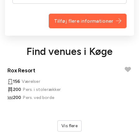
Tilføj flere informationer
Find venues i Køge
Rox Resort
156
Værelser
200
Pers. i stolerækker
200
Pers. ved borde
Vis flere