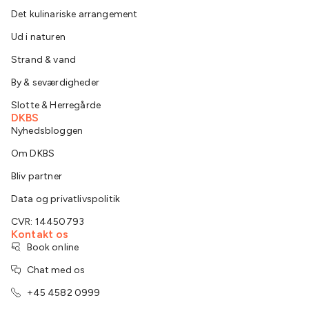
Det kulinariske arrangement
Ud i naturen
Strand & vand
By & seværdigheder
Slotte & Herregårde
DKBS
Nyhedsbloggen
Om DKBS
Bliv partner
Data og privatlivspolitik
CVR: 14450793
Kontakt os
Book online
Chat med os
+45 4582 0999