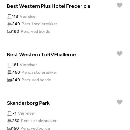
Best Western Plus Hotel Fredericia
118
Værelser
240
Pers. i stolerækker
180
Pers. ved borde
Best Western ToRVEhallerne
161
Værelser
450
Pers. i stolerækker
240
Pers. ved borde
Skanderborg Park
71
Værelser
250
Pers. i stolerækker
150
Pers. ved borde