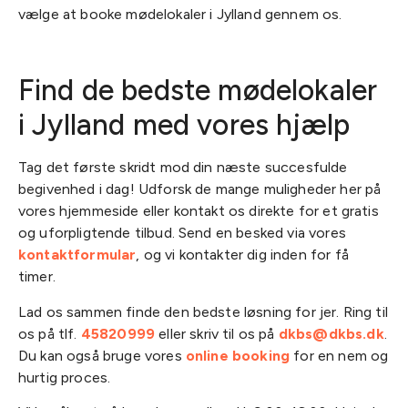
vælge at booke mødelokaler i Jylland gennem os.
Find de bedste mødelokaler
i Jylland med vores hjælp
Tag det første skridt mod din næste succesfulde
begivenhed i dag! Udforsk de mange muligheder her på
vores hjemmeside eller kontakt os direkte for et gratis
og uforpligtende tilbud. Send en besked via vores
kontaktformular
, og vi kontakter dig inden for få
timer.
Lad os sammen finde den bedste løsning for jer. Ring til
os på tlf.
45820999
eller skriv til os på
dkbs@dkbs.dk
.
Du kan også bruge vores
online booking
for en nem og
hurtig proces.