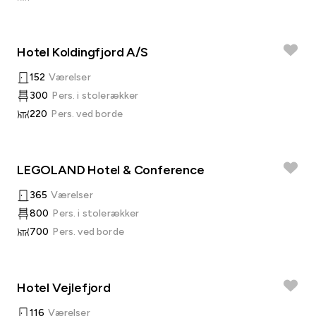
Hotel Koldingfjord A/S
152
Værelser
300
Pers. i stolerækker
220
Pers. ved borde
LEGOLAND Hotel & Conference
365
Værelser
800
Pers. i stolerækker
700
Pers. ved borde
Hotel Vejlefjord
116
Værelser