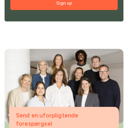
Sign up
Send en uforpligtende
forespørgsel