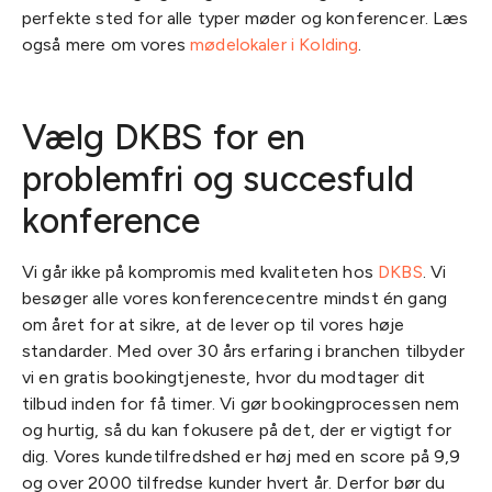
perfekte sted for alle typer møder og konferencer. Læs
også mere om vores
mødelokaler i Kolding
.
Vælg DKBS for en
problemfri og succesfuld
konference
Vi går ikke på kompromis med kvaliteten hos
DKBS
. Vi
besøger alle vores konferencecentre mindst én gang
om året for at sikre, at de lever op til vores høje
standarder. Med over 30 års erfaring i branchen tilbyder
vi en gratis bookingtjeneste, hvor du modtager dit
tilbud inden for få timer. Vi gør bookingprocessen nem
og hurtig, så du kan fokusere på det, der er vigtigt for
dig. Vores kundetilfredshed er høj med en score på 9,9
og over 2000 tilfredse kunder hvert år. Derfor bør du