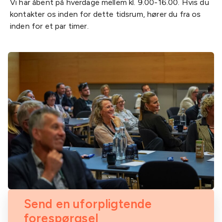
Vi har åbent på hverdage mellem kl. 9.00-16.00. Hvis du
kontakter os inden for dette tidsrum, hører du fra os
inden for et par timer.
Send en uforpligtende
forespørgsel