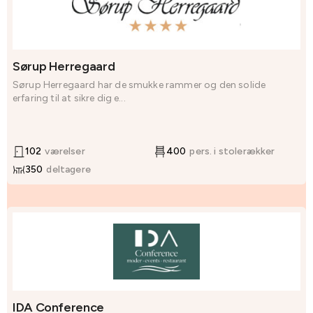
Sørup Herregaard
Sørup Herregaard har de smukke rammer og den solide
erfaring til at sikre dig e...
102
værelser
400
pers. i stolerækker
350
deltagere
IDA Conference