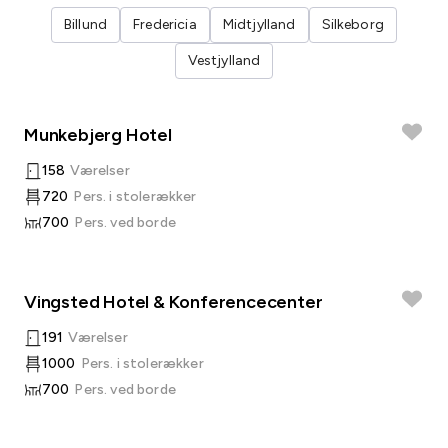
Billund
Fredericia
Midtjylland
Silkeborg
Vestjylland
Munkebjerg Hotel
158
Værelser
720
Pers. i stolerækker
700
Pers. ved borde
Vingsted Hotel & Konferencecenter
191
Værelser
1000
Pers. i stolerækker
700
Pers. ved borde