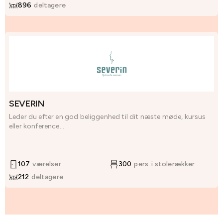
896
deltagere
SEVERIN
Leder du efter en god beliggenhed til dit næste møde, kursus
eller konference...
107
værelser
300
pers. i stolerækker
212
deltagere