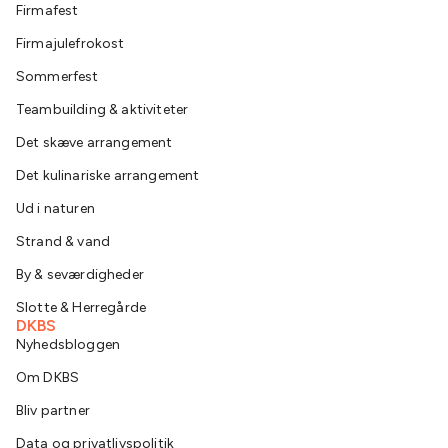
Firmafest
Firmajulefrokost
Sommerfest
Teambuilding & aktiviteter
Det skæve arrangement
Det kulinariske arrangement
Ud i naturen
Strand & vand
By & seværdigheder
Slotte & Herregårde
DKBS
Nyhedsbloggen
Om DKBS
Bliv partner
Data og privatlivspolitik