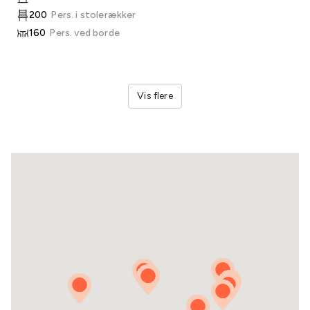
200
Pers. i stolerækker
160
Pers. ved borde
Vis flere