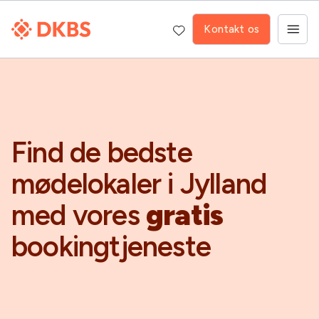
Kontakt os
Find de bedste
mødelokaler i Jylland
med vores
gratis
bookingtjeneste