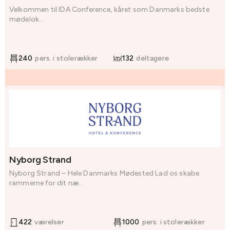
Velkommen til IDA Conference, kåret som Danmarks bedste
mødelok...
240
pers. i stolerækker
132
deltagere
Nyborg Strand
Nyborg Strand – Hele Danmarks Mødested Lad os skabe
rammerne for dit næ...
422
værelser
1000
pers. i stolerækker