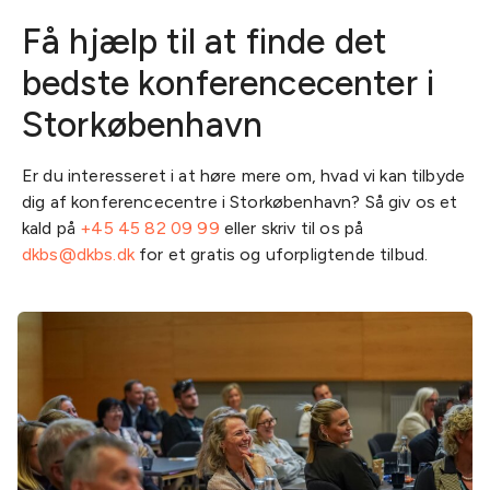
Få hjælp til at finde det
bedste konferencecenter i
Storkøbenhavn
Er du interesseret i at høre mere om, hvad vi kan tilbyde
dig af konferencecentre i Storkøbenhavn? Så giv os et
kald på
+45 45 82 09 99
eller skriv til os på
dkbs@dkbs.dk
for et gratis og uforpligtende tilbud.