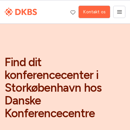
Kontakt os
Find dit
konferencecenter i
Storkøbenhavn hos
Danske
Konferencecentre