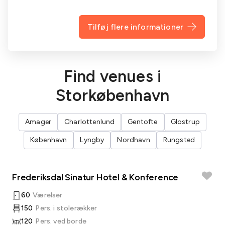
Tilføj flere informationer
Find venues i
Storkøbenhavn
Amager
Charlottenlund
Gentofte
Glostrup
København
Lyngby
Nordhavn
Rungsted
Frederiksdal Sinatur Hotel & Konference
60
Værelser
150
Pers. i stolerækker
120
Pers. ved borde