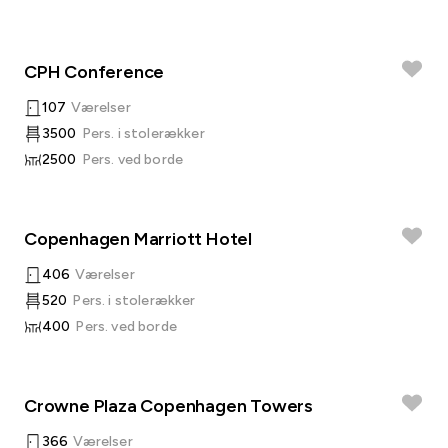
CPH Conference
107
Værelser
3500
Pers. i stolerækker
2500
Pers. ved borde
Copenhagen Marriott Hotel
406
Værelser
520
Pers. i stolerækker
400
Pers. ved borde
Crowne Plaza Copenhagen Towers
366
Værelser