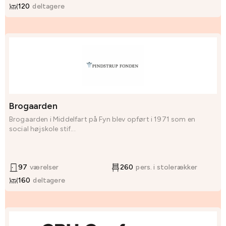
120
deltagere
Brogaarden
Brogaarden i Middelfart på Fyn blev opført i 1971 som en
social højskole stif...
97
værelser
260
pers. i stolerækker
160
deltagere