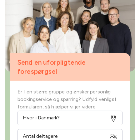
Send en uforpligtende
forespørgsel
Er I en større gruppe og ønsker personlig
bookingservice og sparring? Udfyld venligst
formularen, så hjælper vi jer videre.