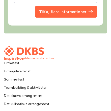
Tilføj flere informationer
Inspiration
De bedste møder starter her
Firmafest
Firmajulefrokost
Sommerfest
Teambuilding & aktiviteter
Det skæve arrangement
Det kulinariske arrangement