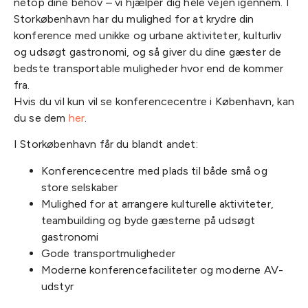
netop dine behov – vi hjælper dig hele vejen igennem. I
Storkøbenhavn har du mulighed for at krydre din
konference med unikke og urbane aktiviteter, kulturliv
og udsøgt gastronomi, og så giver du dine gæster de
bedste transportable muligheder hvor end de kommer
fra.
Hvis du vil kun vil se konferencecentre i København, kan
du se dem
her
.
I Storkøbenhavn får du blandt andet:
Konferencecentre med plads til både små og
store selskaber
Mulighed for at arrangere kulturelle aktiviteter,
teambuilding og byde gæsterne på udsøgt
gastronomi
Gode transportmuligheder
Moderne konferencefaciliteter og moderne AV-
udstyr