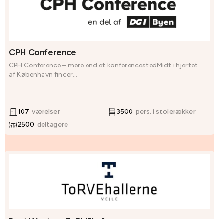
CPH Conference
CPH Conference – mere end et konferencestedMidt i hjertet
af København finder...
107
værelser
3500
pers. i stolerækker
2500
deltagere