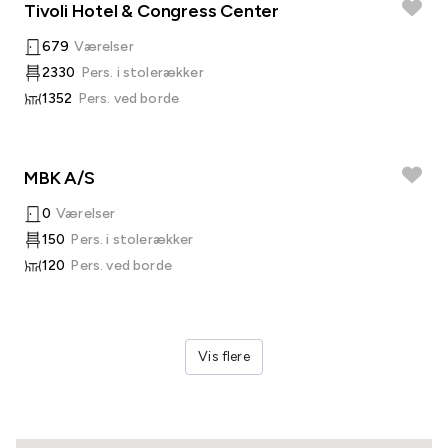
Tivoli Hotel & Congress Center
679
Værelser
2330
Pers. i stolerækker
1352
Pers. ved borde
MBK A/S
0
Værelser
150
Pers. i stolerækker
120
Pers. ved borde
Vis flere