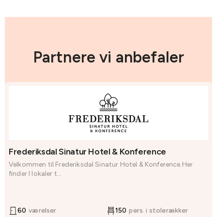
Partnere vi anbefaler
Frederiksdal Sinatur Hotel & Konference
Velkommen til Frederiksdal Sinatur Hotel & Konference.Her
finder I lokaler t...
60
værelser
150
pers. i stolerækker