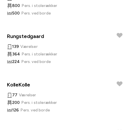
800
Pers. i stolerækker
500
Pers. ved borde
Rungstedgaard
139
Værelser
364
Pers. i stolerækker
224
Pers. ved borde
KolleKolle
77
Værelser
200
Pers. i stolerækker
126
Pers. ved borde