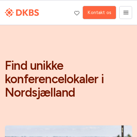
Kontakt os
Find unikke
konferencelokaler i
Nordsjælland