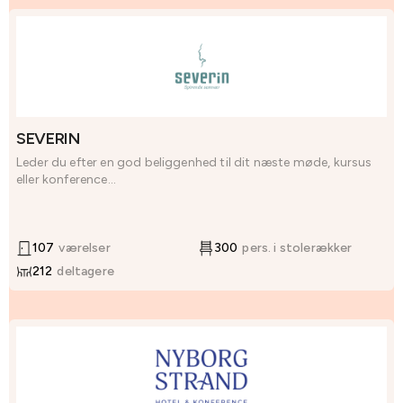
SEVERIN
Leder du efter en god beliggenhed til dit næste møde, kursus
eller konference...
107
værelser
300
pers. i stolerækker
212
deltagere