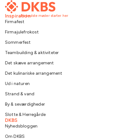
Inspiration
De bedste møder starter her
Firmafest
Firmajulefrokost
Sommerfest
Teambuilding & aktiviteter
Det skæve arrangement
Det kulinariske arrangement
Ud i naturen
Strand & vand
By & seværdigheder
Slotte & Herregårde
DKBS
Nyhedsbloggen
Om DKBS