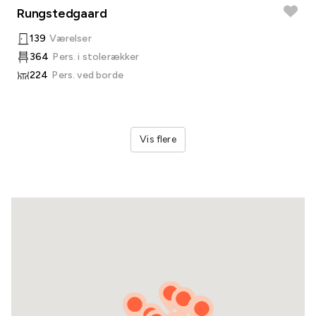
Rungstedgaard
139
Værelser
364
Pers. i stolerækker
224
Pers. ved borde
Vis flere