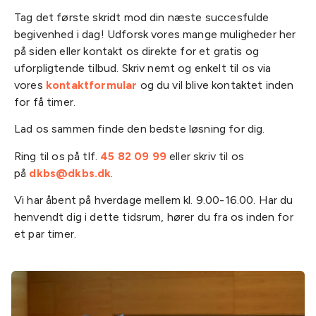
Tag det første skridt mod din næste succesfulde
begivenhed i dag! Udforsk vores mange muligheder her
på siden eller kontakt os direkte for et gratis og
uforpligtende tilbud. Skriv nemt og enkelt til os via
vores
kontaktformular
og du vil blive kontaktet inden
for få timer.
Lad os sammen finde den bedste løsning for dig.
Ring til os på tlf.
45 82 09 99
eller skriv til os
på
dkbs@dkbs.dk
.
Vi har åbent på hverdage mellem kl. 9.00-16.00. Har du
henvendt dig i dette tidsrum, hører du fra os inden for
et par timer.