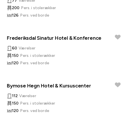
77
Værelser
200
Pers. i stolerækker
126
Pers. ved borde
Frederiksdal Sinatur Hotel & Konference
60
Værelser
150
Pers. i stolerækker
120
Pers. ved borde
Bymose Hegn Hotel & Kursuscenter
112
Værelser
150
Pers. i stolerækker
120
Pers. ved borde