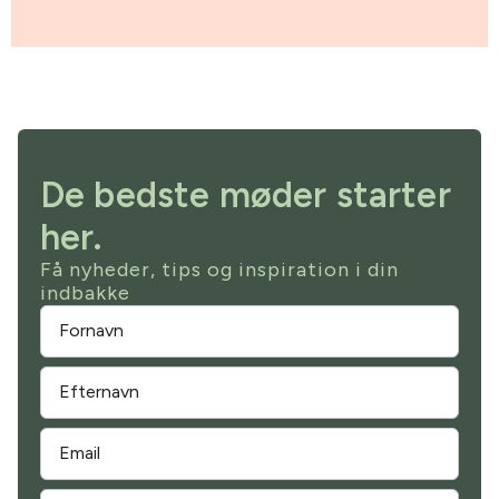
De bedste møder starter
her.
Få nyheder, tips og inspiration i din
indbakke