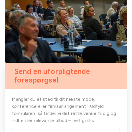
Send en uforpligtende
forespørgsel
Mangler du et sted til dit næste møde,
konference eller firmaarrangement? Udfyld
formularen, så finder vi det rette venue til dig og
indhenter relevante tilbud – helt gratis.