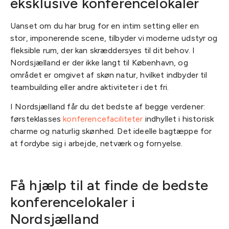
eksklusive konferencelokaler
Uanset om du har brug for en intim setting eller en
stor, imponerende scene, tilbyder vi moderne udstyr og
fleksible rum, der kan skræddersyes til dit behov. I
Nordsjælland er der ikke langt til København, og
området er omgivet af skøn natur, hvilket indbyder til
teambuilding eller andre aktiviteter i det fri.
I Nordsjælland får du det bedste af begge verdener:
førsteklasses
konferencefaciliteter
indhyllet i historisk
charme og naturlig skønhed. Det ideelle bagtæppe for
at fordybe sig i arbejde, netværk og fornyelse.
Få hjælp til at finde de bedste
konferencelokaler i
Nordsjælland