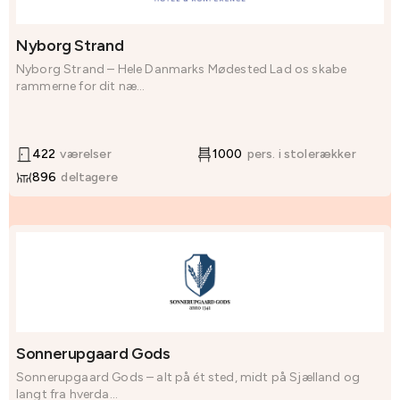
Nyborg Strand
Nyborg Strand – Hele Danmarks Mødested Lad os skabe
rammerne for dit næ...
422
værelser
1000
pers. i stolerækker
896
deltagere
Sonnerupgaard Gods
Sonnerupgaard Gods – alt på ét sted, midt på Sjælland og
langt fra hverda...