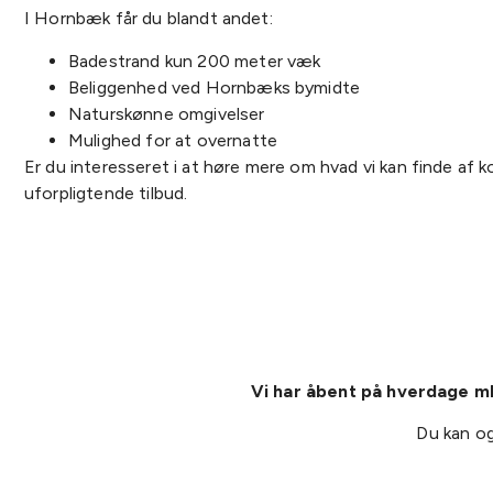
I Hornbæk får du blandt andet:
Badestrand kun 200 meter væk
Beliggenhed ved Hornbæks bymidte
Naturskønne omgivelser
Mulighed for at overnatte
Er du interesseret i at høre mere om hvad vi kan finde af ko
uforpligtende tilbud.
Vi har åbent på hverdage ml.
Du kan og