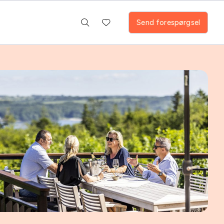
Send forespørgsel