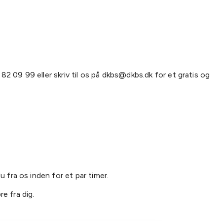
82 09 99 eller skriv til os på dkbs@dkbs.dk for et gratis og
 fra os inden for et par timer.
re fra dig.