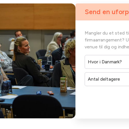
Send en uforp
Mangler du et sted t
firmaarrangement? Udf
venue til dig og indhe