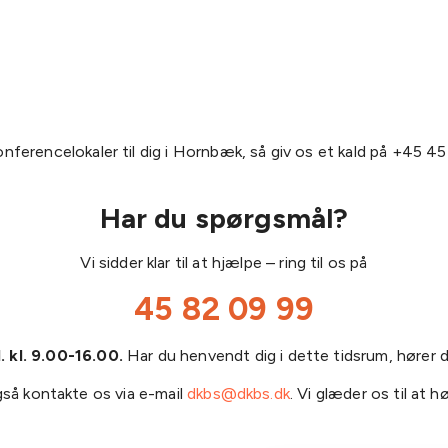
nferencelokaler til dig i Hornbæk, så giv os et kald på +45 45 
Har du spørgsmål?
Vi sidder klar til at hjælpe – ring til os på
45 82 09 99
 kl. 9.00-16.00.
Har du henvendt dig i dette tidsrum, hører du
så kontakte os via e-mail
dkbs@dkbs.dk
. Vi glæder os til at hø