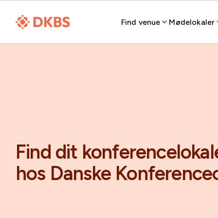
Find venue
Mødelokaler
Find dit konferenceloka
hos Danske Konference