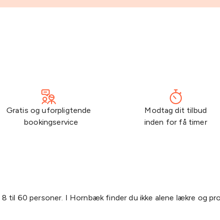
Gratis og uforpligtende
Modtag dit tilbud
bookingservice
inden for få timer
 8 til 60 personer. I Hornbæk finder du ikke alene lækre og pr