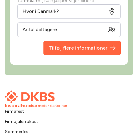
formularen, så hjælper vi jer videre.
Tilføj flere informationer
Inspiration
De bedste møder starter her
Firmafest
Firmajulefrokost
Sommerfest