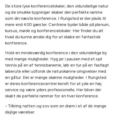
De store lyse konferencelokaler, den vidunderlige natur
og de smukke bygninger skaber den perfekte ramme
som din næste konference. I Rungsted er der plads til
mere end 400 gæster. Centrene byder både på plenum,
kursus, møde og konferencelokaler. Her finder du alt
hvad du kunne ønske dig for at skabe en fantastisk
konference.
Hold en mindeværdig konference i den vidunderlige by
med mange muligheder. Hyg jer i pausen med et spil
tennis på en af tennisbanerne, løb en tur på en fastlagt
løberute eller udforsk de naturskønne omgivelser med
en gåtur. Der er mange skønne muligheder. I Rungsted
er deres konferencecentrer kendt for at yde en høj
service og være yders professionelle. Her bliver der
skabt de perfekte rammer for en hver konference.
• Tilbring natten og sov som en drøm i et af de mange
dejlige værelser