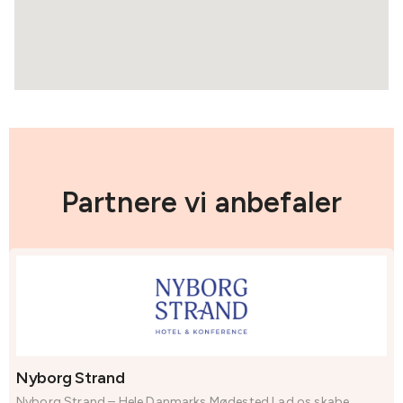
Partnere vi anbefaler
Nyborg Strand
Nyborg Strand – Hele Danmarks Mødested Lad os skabe