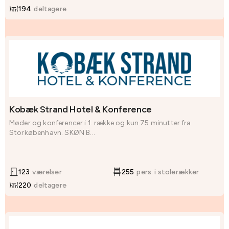
194
deltagere
Kobæk Strand Hotel & Konference
Møder og konferencer i 1. række og kun 75 minutter fra
Storkøbenhavn. SKØN B...
123
værelser
255
pers. i stolerækker
220
deltagere