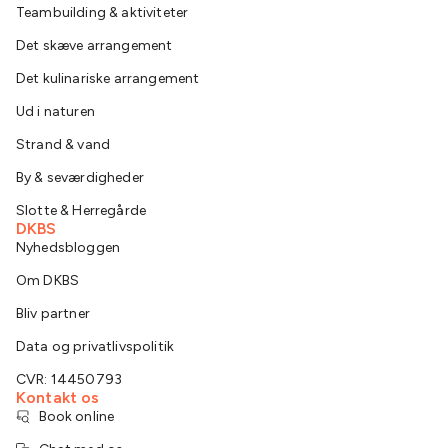
Teambuilding & aktiviteter
Det skæve arrangement
Det kulinariske arrangement
Ud i naturen
Strand & vand
By & seværdigheder
Slotte & Herregårde
DKBS
Nyhedsbloggen
Om DKBS
Bliv partner
Data og privatlivspolitik
CVR: 14450793
Kontakt os
Book online