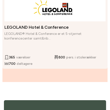
LEGOLAND Hotel & Conference
LEGOLAND® Hotel & Conference er et 5-stjernet
konferencecenter samt&nb...
365
værelser
800
pers. i stolerækker
700
deltagere