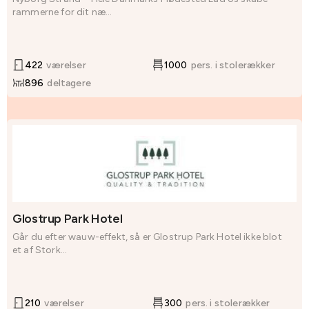
rammerne for dit næ...
422
værelser
1000
pers. i stolerækker
896
deltagere
Glostrup Park Hotel
Går du efter wauw-effekt, så er Glostrup Park Hotel ikke blot
et af Stork...
210
værelser
300
pers. i stolerækker