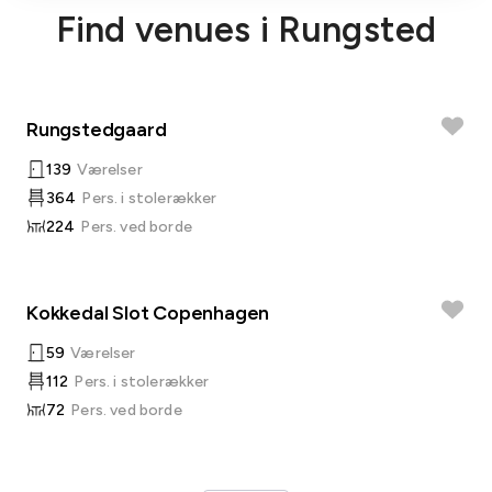
Find venues i Rungsted
Rungstedgaard
139
Værelser
364
Pers. i stolerækker
224
Pers. ved borde
Kokkedal Slot Copenhagen
59
Værelser
112
Pers. i stolerækker
72
Pers. ved borde