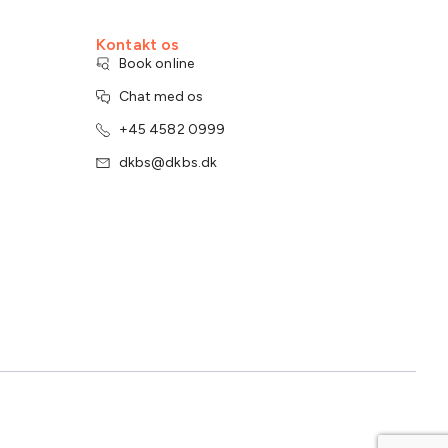
Kontakt os
Book online
Chat med os
+45 4582 0999
dkbs@dkbs.dk