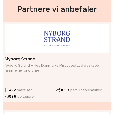
Partnere vi anbefaler
Nyborg Strand
Nyborg Strand – Hele Danmarks Mødested Lad os skabe
rammerne for dit næ...
422
værelser
1000
pers. i stolerækker
896
deltagere