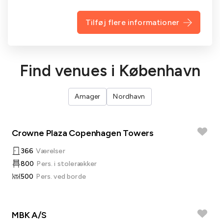
Tilføj flere informationer
Find venues i København
Amager
Nordhavn
Crowne Plaza Copenhagen Towers
366
Værelser
800
Pers. i stolerækker
500
Pers. ved borde
MBK A/S