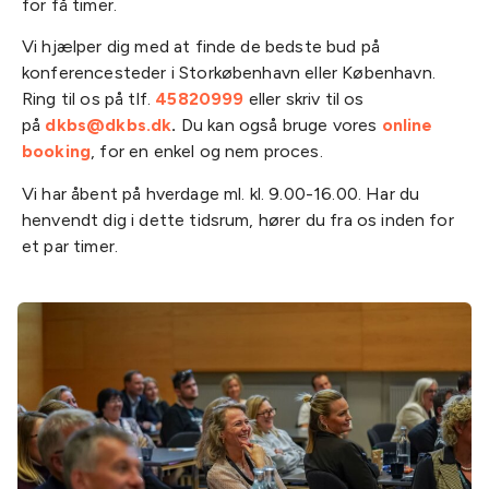
for få timer.
Vi hjælper dig med at finde de bedste bud på
konferencesteder i Storkøbenhavn eller København.
Ring til os på tlf.
45820999
eller skriv til os
på
dkbs@dkbs.dk
.
Du kan også bruge vores
online
booking
, for en enkel og nem proces.
Vi har åbent på hverdage ml. kl. 9.00-16.00. Har du
henvendt dig i dette tidsrum, hører du fra os inden for
et par timer.