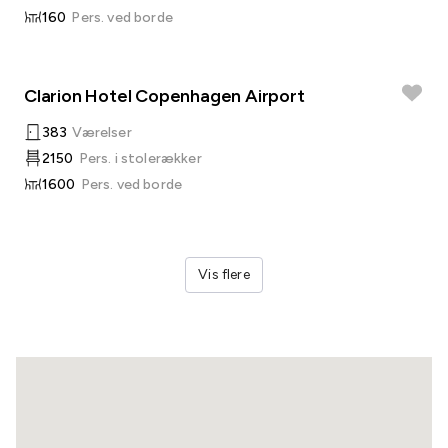
160
Pers. ved borde
Clarion Hotel Copenhagen Airport
383
Værelser
2150
Pers. i stolerækker
1600
Pers. ved borde
Vis flere