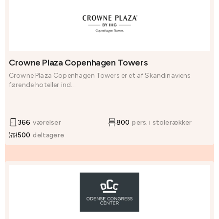
Crowne Plaza Copenhagen Towers
Crowne Plaza Copenhagen Towers er et af Skandinaviens
førende hoteller ind...
366
værelser
800
pers. i stolerækker
500
deltagere