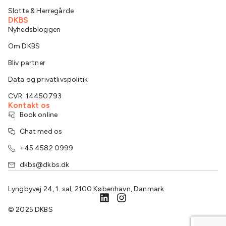
Slotte & Herregårde
DKBS
Nyhedsbloggen
Om DKBS
Bliv partner
Data og privatlivspolitik
CVR: 14450793
Kontakt os
Book online
Chat med os
+45 4582 0999
dkbs@dkbs.dk
Lyngbyvej 24, 1. sal, 2100 København, Danmark
© 2025 DKBS