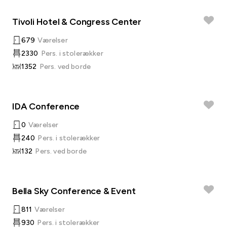
Tivoli Hotel & Congress Center
679
Værelser
2330
Pers. i stolerækker
1352
Pers. ved borde
IDA Conference
0
Værelser
240
Pers. i stolerækker
132
Pers. ved borde
Bella Sky Conference & Event
811
Værelser
930
Pers. i stolerækker