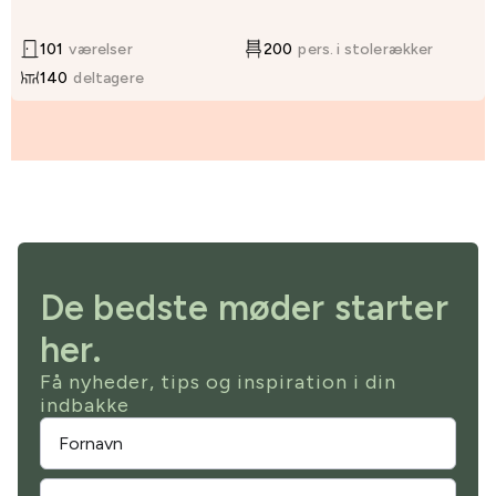
101
værelser
200
pers. i stolerækker
140
deltagere
De bedste møder starter
her.
Få nyheder, tips og inspiration i din
indbakke