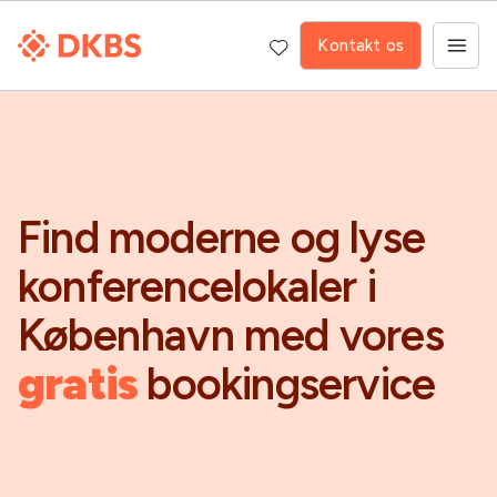
Kontakt os
Find moderne og lyse
konferencelokaler i
København med vores
gratis
bookingservice