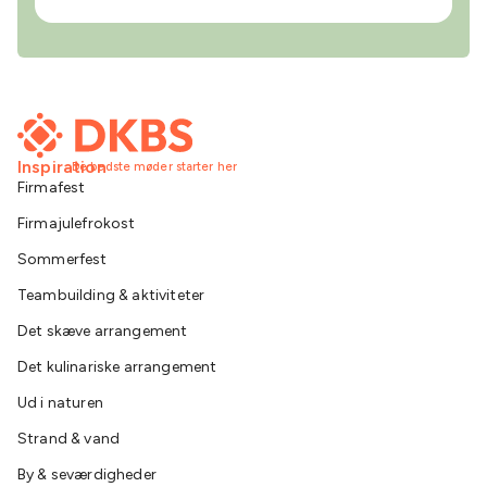
Inspiration
De bedste møder starter her
Firmafest
Firmajulefrokost
Sommerfest
Teambuilding & aktiviteter
Det skæve arrangement
Det kulinariske arrangement
Ud i naturen
Strand & vand
By & seværdigheder