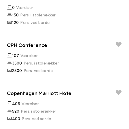
0
Værelser
150
Pers. i stolerækker
120
Pers. ved borde
CPH Conference
107
Værelser
3500
Pers. i stolerækker
2500
Pers. ved borde
Copenhagen Marriott Hotel
406
Værelser
520
Pers. i stolerækker
400
Pers. ved borde