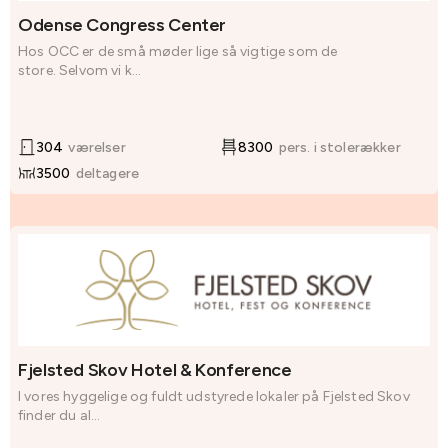
Odense Congress Center
Hos OCC er de små møder lige så vigtige som de
store. Selvom vi k...
304
værelser
8300
pers. i stolerækker
3500
deltagere
Fjelsted Skov Hotel & Konference
I vores hyggelige og fuldt udstyrede lokaler på Fjelsted Skov
finder du al...