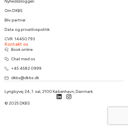
Nyhedsbloggen
Om DKBS
Bliv partner
Data og privatlivspolitik
CVR: 14450793
Kontakt os
Book online
Chat med os
+45 4582 0999
dkbs@dkbs.dk
Lyngbyvej 24, 1. sal, 2100 København, Danmark
© 2025 DKBS