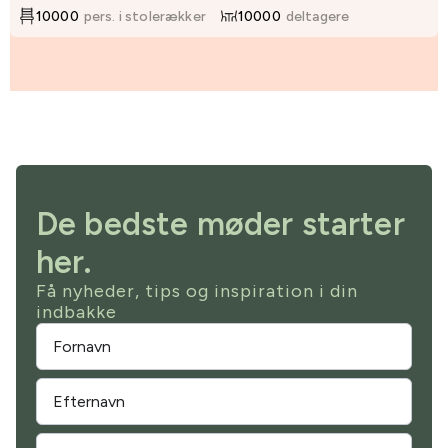
10000
pers. i stolerækker
10000
deltagere
De bedste møder starter
her.
Få nyheder, tips og inspiration i din
indbakke