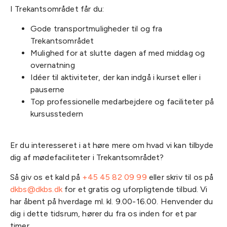
I Trekantsområdet får du:
Gode transportmuligheder til og fra
Trekantsområdet
Mulighed for at slutte dagen af med middag og
overnatning
Idéer til aktiviteter, der kan indgå i kurset eller i
pauserne
Top professionelle medarbejdere og faciliteter på
kursusstedern
Er du interesseret i at høre mere om hvad vi kan tilbyde
dig af mødefaciliteter i Trekantsområdet?
Så giv os et kald på
+45 45 82 09 99
eller skriv til os på
dkbs@dkbs.dk
for et gratis og uforpligtende tilbud. Vi
har åbent på hverdage ml. kl. 9.00-16.00. Henvender du
dig i dette tidsrum, hører du fra os inden for et par
timer.