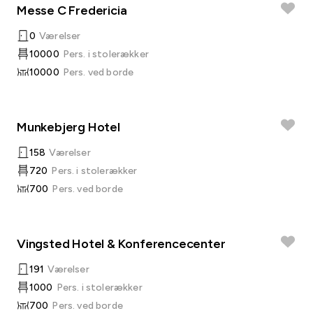
Messe C Fredericia
0
Værelser
10000
Pers. i stolerækker
10000
Pers. ved borde
Munkebjerg Hotel
158
Værelser
720
Pers. i stolerækker
700
Pers. ved borde
Vingsted Hotel & Konferencecenter
191
Værelser
1000
Pers. i stolerækker
700
Pers. ved borde