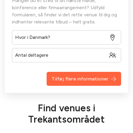
Mangler du et sted til dit næste møde,
konference eller firmaarrangement? Udfyld
formularen, så finder vi det rette venue til dig og
indhenter relevante tilbud – helt gratis.
Tilføj flere informationer
Find venues i
Trekantsområdet