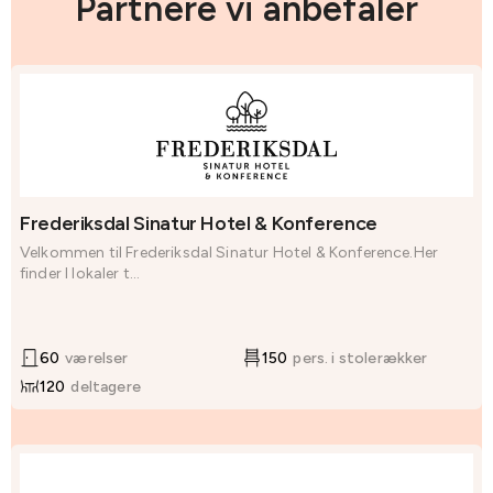
Partnere vi anbefaler
Frederiksdal Sinatur Hotel & Konference
Velkommen til Frederiksdal Sinatur Hotel & Konference.Her
finder I lokaler t...
60
værelser
150
pers. i stolerækker
120
deltagere