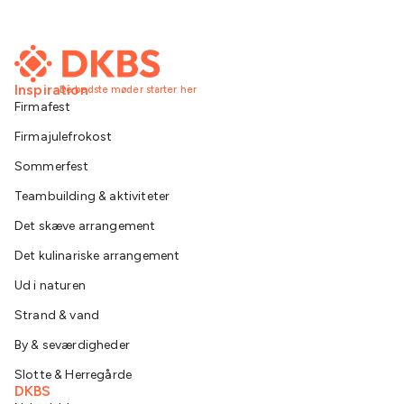
Inspiration
De bedste møder starter her
Firmafest
Firmajulefrokost
Sommerfest
Teambuilding & aktiviteter
Det skæve arrangement
Det kulinariske arrangement
Ud i naturen
Strand & vand
By & seværdigheder
Slotte & Herregårde
DKBS