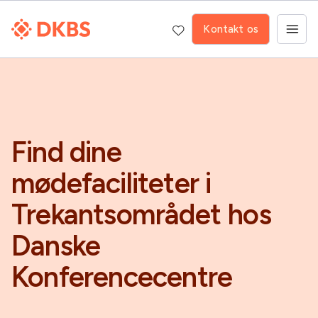
Kontakt os
Find dine
mødefaciliteter i
Trekantsområdet hos
Danske
Konferencecentre