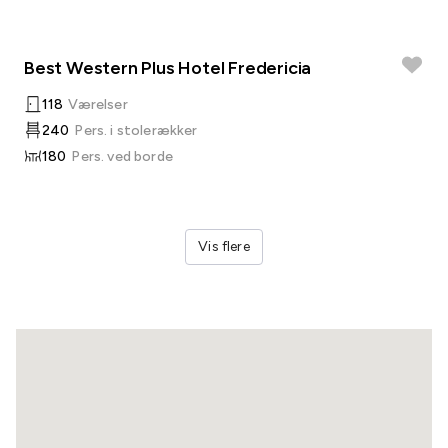
Best Western Plus Hotel Fredericia
118
Værelser
240
Pers. i stolerækker
180
Pers. ved borde
Vis flere