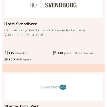
Hotel Svendborg
Centralt på Fyn hvad enten du kommer fra Øst- eller
Vestdanmark. I hjertet af ...
135
værelser
300
pers. i stolerækker
260
deltagere
Skanderborg Park