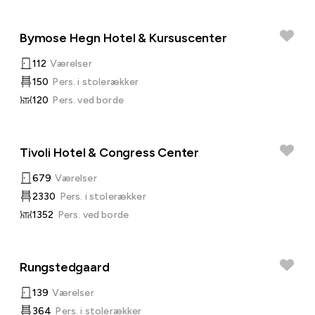
Bymose Hegn Hotel & Kursuscenter
112
Værelser
150
Pers. i stolerækker
120
Pers. ved borde
Tivoli Hotel & Congress Center
679
Værelser
2330
Pers. i stolerækker
1352
Pers. ved borde
Rungstedgaard
139
Værelser
364
Pers. i stolerækker