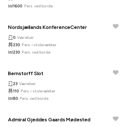
1600
Pers. ved borde
Nordsjællands KonferenceCenter
0
Værelser
230
Pers. i stolerækker
230
Pers. ved borde
Bernstorff Slot
23
Værelser
110
Pers. i stolerækker
80
Pers. ved borde
Admiral Gjeddes Gaards Mødested