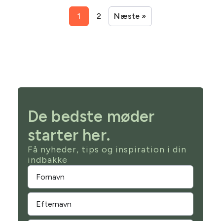
1
2
Næste »
De bedste møder
starter her.
Få nyheder, tips og inspiration i din
indbakke