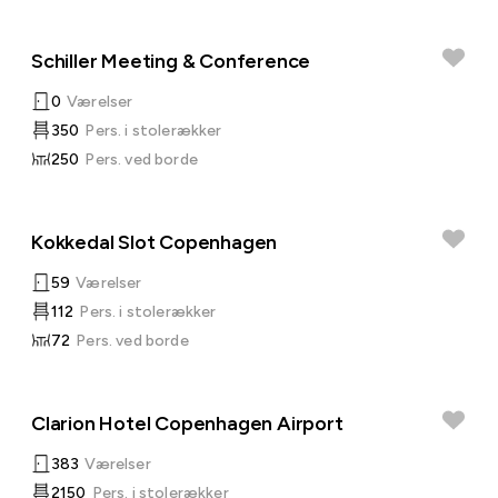
Schiller Meeting & Conference
0
Værelser
350
Pers. i stolerækker
250
Pers. ved borde
Kokkedal Slot Copenhagen
59
Værelser
112
Pers. i stolerækker
72
Pers. ved borde
Clarion Hotel Copenhagen Airport
383
Værelser
2150
Pers. i stolerækker