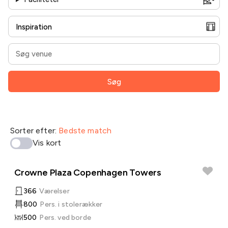
Søg
Sorter efter:
Bedste match
Vis kort
Crowne Plaza Copenhagen Towers
366
Værelser
800
Pers. i stolerækker
500
Pers. ved borde