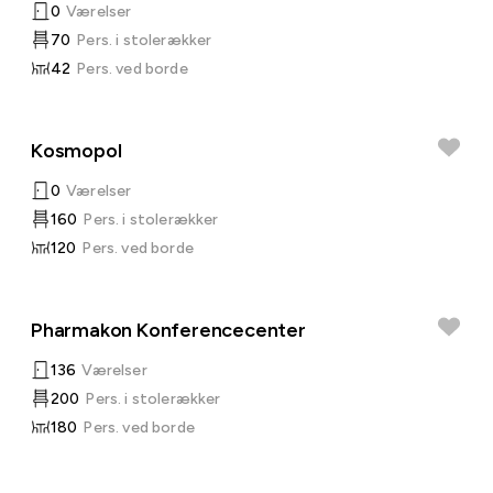
0
Værelser
70
Pers. i stolerækker
42
Pers. ved borde
Kosmopol
0
Værelser
160
Pers. i stolerækker
120
Pers. ved borde
Pharmakon Konferencecenter
136
Værelser
200
Pers. i stolerækker
180
Pers. ved borde