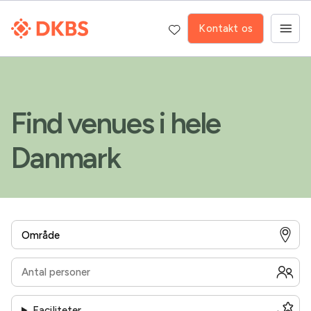
Kontakt os
Find venues i hele
Danmark
Faciliteter