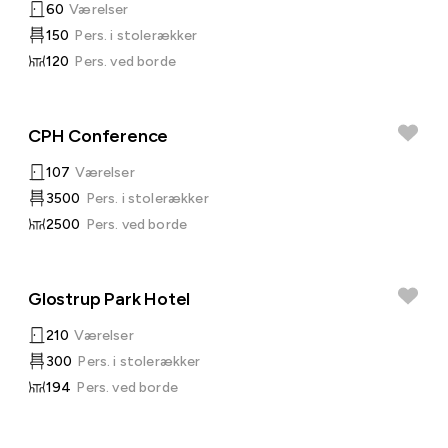
60
Værelser
150
Pers. i stolerækker
120
Pers. ved borde
CPH Conference
107
Værelser
3500
Pers. i stolerækker
2500
Pers. ved borde
Glostrup Park Hotel
210
Værelser
300
Pers. i stolerækker
194
Pers. ved borde