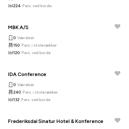
224
Pers. ved borde
MBK A/S
0
Værelser
150
Pers. i stolerækker
120
Pers. ved borde
IDA Conference
0
Værelser
240
Pers. i stolerækker
132
Pers. ved borde
Frederiksdal Sinatur Hotel & Konference