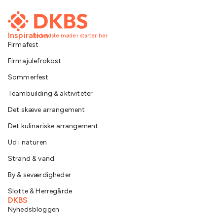
Inspiration
De bedste møder starter her
Firmafest
Firmajulefrokost
Sommerfest
Teambuilding & aktiviteter
Det skæve arrangement
Det kulinariske arrangement
Ud i naturen
Strand & vand
By & seværdigheder
Slotte & Herregårde
DKBS
Nyhedsbloggen