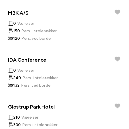
MBK A/S
0
Værelser
150
Pers. i stolerækker
120
Pers. ved borde
IDA Conference
0
Værelser
240
Pers. i stolerækker
132
Pers. ved borde
Glostrup Park Hotel
210
Værelser
300
Pers. i stolerækker