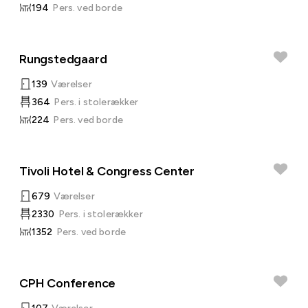
194
Pers. ved borde
Rungstedgaard
139
Værelser
364
Pers. i stolerækker
224
Pers. ved borde
Tivoli Hotel & Congress Center
679
Værelser
2330
Pers. i stolerækker
1352
Pers. ved borde
CPH Conference