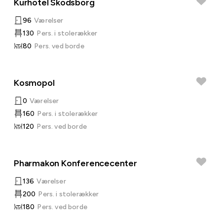
Kurhotel Skodsborg
96
Værelser
130
Pers. i stolerækker
80
Pers. ved borde
Kosmopol
0
Værelser
160
Pers. i stolerækker
120
Pers. ved borde
Pharmakon Konferencecenter
136
Værelser
200
Pers. i stolerækker
180
Pers. ved borde