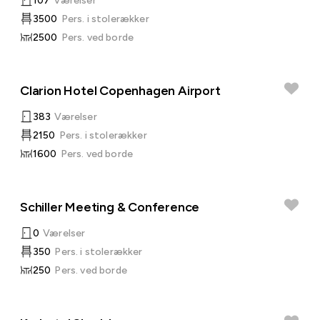
107
Værelser
3500
Pers. i stolerækker
2500
Pers. ved borde
Clarion Hotel Copenhagen Airport
383
Værelser
2150
Pers. i stolerækker
1600
Pers. ved borde
Schiller Meeting & Conference
0
Værelser
350
Pers. i stolerækker
250
Pers. ved borde