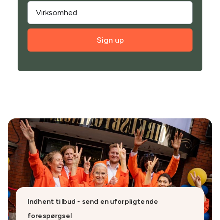
Sign up
Indhent tilbud - send en uforpligtende
forespørgsel