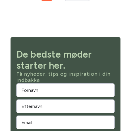
De bedste møder
starter her.
Få nyheder, tips og inspiration i din
indbakke