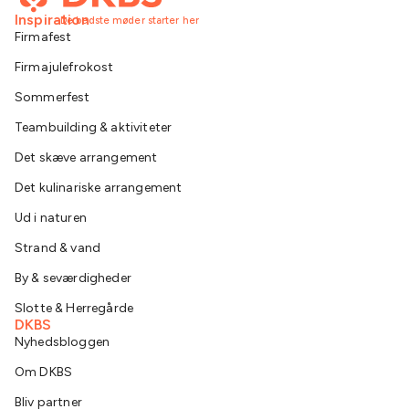
Inspiration
De bedste møder starter her
Firmafest
Firmajulefrokost
Sommerfest
Teambuilding & aktiviteter
Det skæve arrangement
Det kulinariske arrangement
Ud i naturen
Strand & vand
By & seværdigheder
Slotte & Herregårde
DKBS
Nyhedsbloggen
Om DKBS
Bliv partner