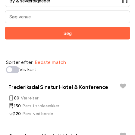
Søg
Sorter efter:
Bedste match
Vis kort
Frederiksdal Sinatur Hotel & Konference
60
Værelser
150
Pers. i stolerækker
120
Pers. ved borde