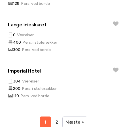
128
Pers. ved borde
Langelinieskuret
0
Værelser
400
Pers. i stolerækker
300
Pers. ved borde
Imperial Hotel
304
Værelser
200
Pers. i stolerækker
110
Pers. ved borde
1
2
Næste »