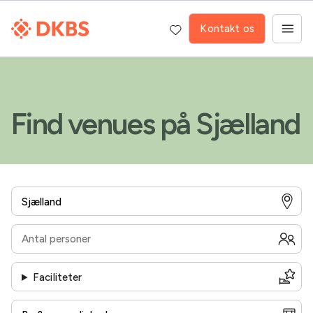
Kontakt os
Find venues på Sjælland
Faciliteter