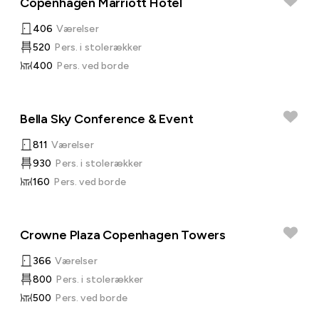
Copenhagen Marriott Hotel
406
Værelser
520
Pers. i stolerækker
400
Pers. ved borde
Bella Sky Conference & Event
811
Værelser
930
Pers. i stolerækker
160
Pers. ved borde
Crowne Plaza Copenhagen Towers
366
Værelser
800
Pers. i stolerækker
500
Pers. ved borde