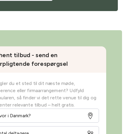
hent tilbud - send en
rpligtende forespørgsel
ler du et sted til dit næste møde,
erence eller firmaarrangement? Udfyld
ularen, så finder vi det rette venue til dig og
enter relevante tilbud – helt gratis.