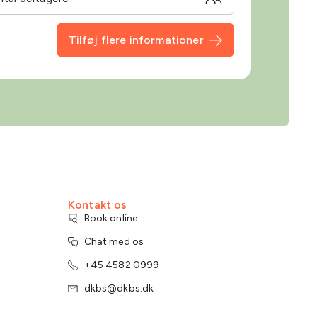
Tilføj flere informationer
Kontakt os
Book online
Chat med os
+45 4582 0999
dkbs@dkbs.dk