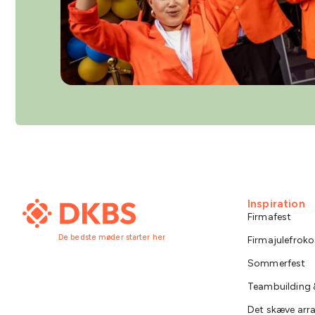
Inspiration
Firmafest
De bedste møder starter her
Firmajulefroko
Sommerfest
Teambuilding &
Det skæve ar