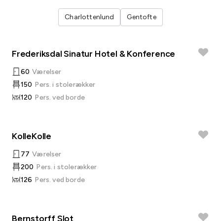
Charlottenlund
Gentofte
Frederiksdal Sinatur Hotel & Konference
60
Værelser
150
Pers. i stolerækker
120
Pers. ved borde
KolleKolle
77
Værelser
200
Pers. i stolerækker
126
Pers. ved borde
Bernstorff Slot