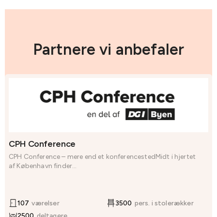
Partnere vi anbefaler
CPH Conference
CPH Conference – mere end et konferencestedMidt i hjertet
af København finder...
107
værelser
3500
pers. i stolerækker
2500
deltagere