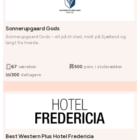
Sonnerupgaard Gods
Sonnerupgaard Gods – alt på ét sted, midt på Sjælland og
langt fra hverda...
67
værelser
500
pers. i stolerækker
300
deltagere
Best Western Plus Hotel Fredericia