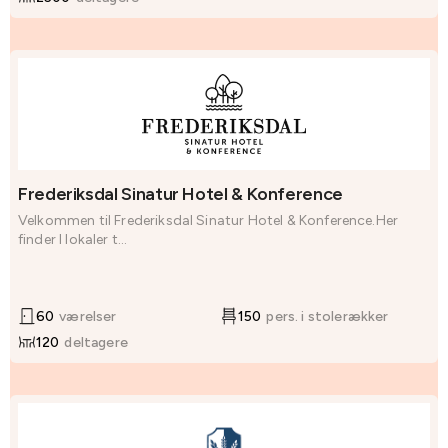
Frederiksdal Sinatur Hotel & Konference
Velkommen til Frederiksdal Sinatur Hotel & Konference.Her
finder I lokaler t...
60
værelser
150
pers. i stolerækker
120
deltagere