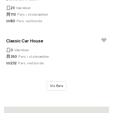
23
Værelser
110
Pers. i stolerækker
80
Pers. ved borde
Classic Car House
0
Værelser
350
Pers. i stolerækker
232
Pers. ved borde
Vis flere