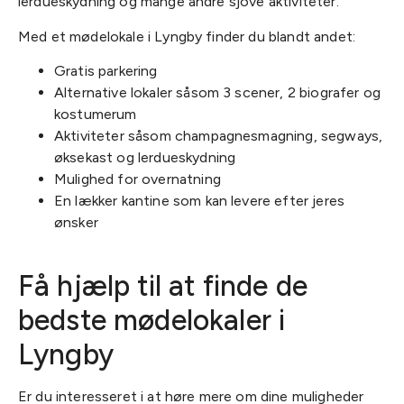
lerdueskydning og mange andre sjove aktiviteter.
Med et mødelokale i Lyngby finder du blandt andet:
Gratis parkering
Alternative lokaler såsom 3 scener, 2 biografer og
kostumerum
Aktiviteter såsom champagnesmagning, segways,
øksekast og lerdueskydning
Mulighed for overnatning
En lækker kantine som kan levere efter jeres
ønsker
Få hjælp til at finde de
bedste mødelokaler i
Lyngby
Er du interesseret i at høre mere om dine muligheder