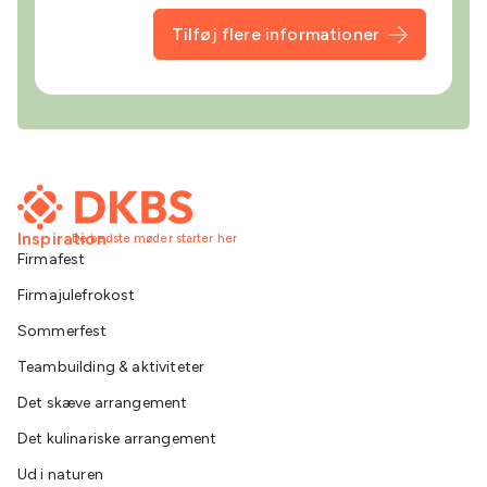
Tilføj flere informationer
Inspiration
De bedste møder starter her
Firmafest
Firmajulefrokost
Sommerfest
Teambuilding & aktiviteter
Det skæve arrangement
Det kulinariske arrangement
Ud i naturen