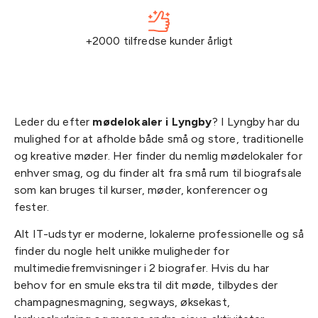
+2000 tilfredse kunder årligt
Leder du efter
mødelokaler i Lyngby
? I Lyngby har du
mulighed for at afholde både små og store, traditionelle
og kreative møder. Her finder du nemlig mødelokaler for
enhver smag, og du finder alt fra små rum til biografsale
som kan bruges til kurser, møder, konferencer og
fester.
Alt IT-udstyr er moderne, lokalerne professionelle og så
finder du nogle helt unikke muligheder for
multimediefremvisninger i 2 biografer. Hvis du har
behov for en smule ekstra til dit møde, tilbydes der
champagnesmagning, segways, øksekast,