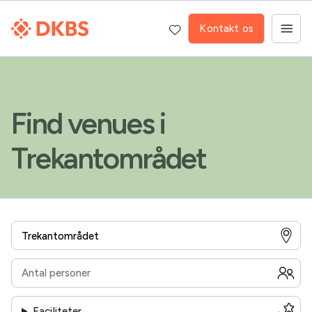
Kontakt os
Find venues i
Trekantområdet
Faciliteter