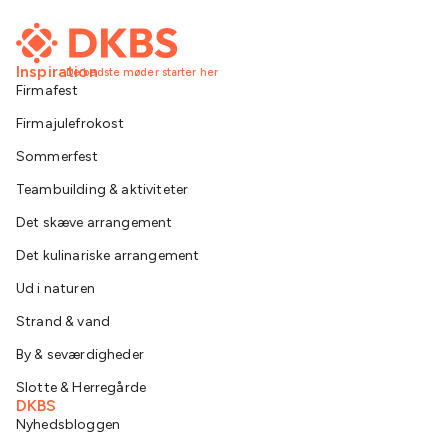
Inspiration
De bedste møder starter her
Firmafest
Firmajulefrokost
Sommerfest
Teambuilding & aktiviteter
Det skæve arrangement
Det kulinariske arrangement
Ud i naturen
Strand & vand
By & seværdigheder
Slotte & Herregårde
DKBS
Nyhedsbloggen