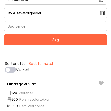
Søg
Sorter efter:
Bedste match
Vis kort
Hindsgavl Slot
120
Værelser
500
Pers. i stolerækker
500
Pers. ved borde