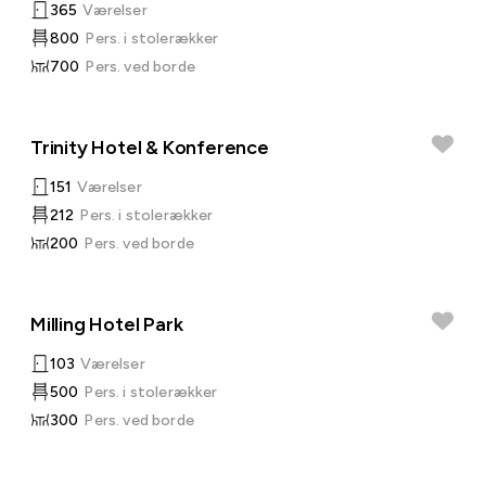
365
Værelser
800
Pers. i stolerækker
700
Pers. ved borde
Trinity Hotel & Konference
151
Værelser
212
Pers. i stolerækker
200
Pers. ved borde
Milling Hotel Park
103
Værelser
500
Pers. i stolerækker
300
Pers. ved borde