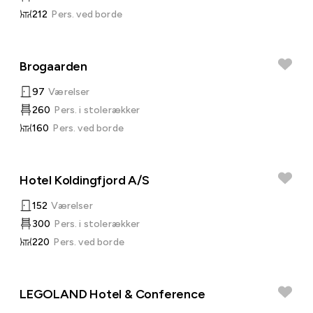
212
Pers. ved borde
Brogaarden
97
Værelser
260
Pers. i stolerækker
160
Pers. ved borde
Hotel Koldingfjord A/S
152
Værelser
300
Pers. i stolerækker
220
Pers. ved borde
LEGOLAND Hotel & Conference