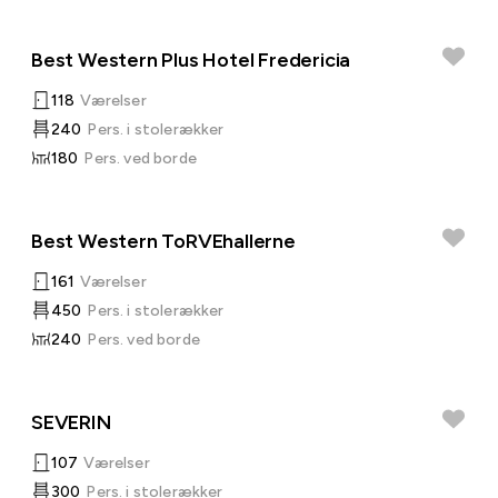
Best Western Plus Hotel Fredericia
118
Værelser
240
Pers. i stolerækker
180
Pers. ved borde
Best Western ToRVEhallerne
161
Værelser
450
Pers. i stolerækker
240
Pers. ved borde
SEVERIN
107
Værelser
300
Pers. i stolerækker