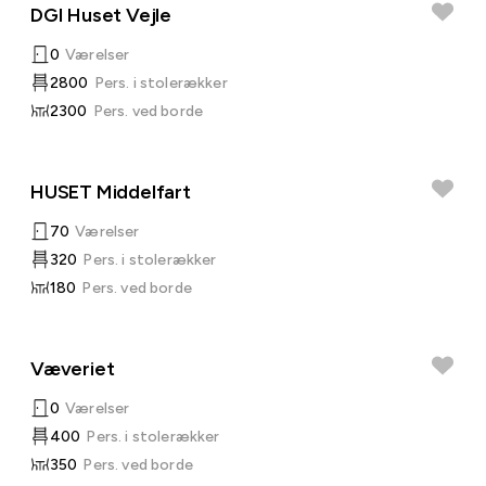
DGI Huset Vejle
0
Værelser
2800
Pers. i stolerækker
2300
Pers. ved borde
HUSET Middelfart
70
Værelser
320
Pers. i stolerækker
180
Pers. ved borde
Væveriet
0
Værelser
400
Pers. i stolerækker
350
Pers. ved borde