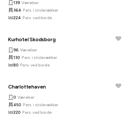
139
Værelser
364
Pers. i stolerækker
224
Pers. ved borde
Kurhotel Skodsborg
96
Værelser
130
Pers. i stolerækker
80
Pers. ved borde
Charlottehaven
0
Værelser
450
Pers. i stolerækker
220
Pers. ved borde