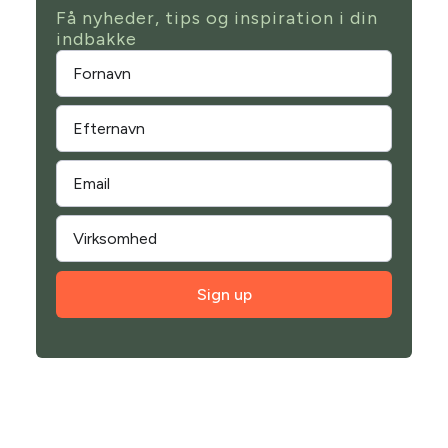
Få nyheder, tips og inspiration i din
indbakke
Sign up