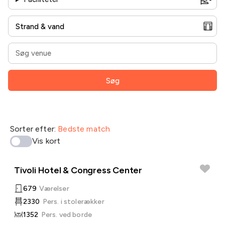
Søg
Sorter efter:
Bedste match
Vis kort
Tivoli Hotel & Congress Center
679
Værelser
2330
Pers. i stolerækker
1352
Pers. ved borde