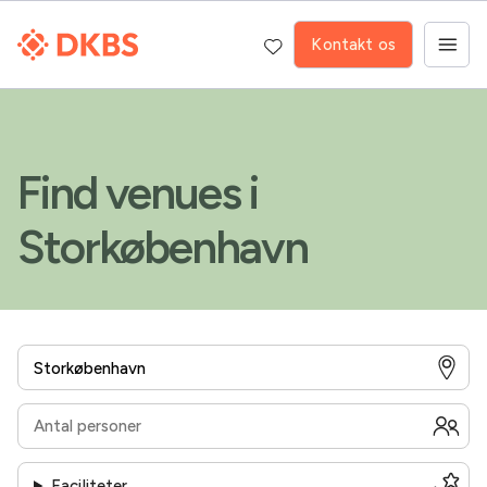
Kontakt os
Find venues i
Storkøbenhavn
Faciliteter