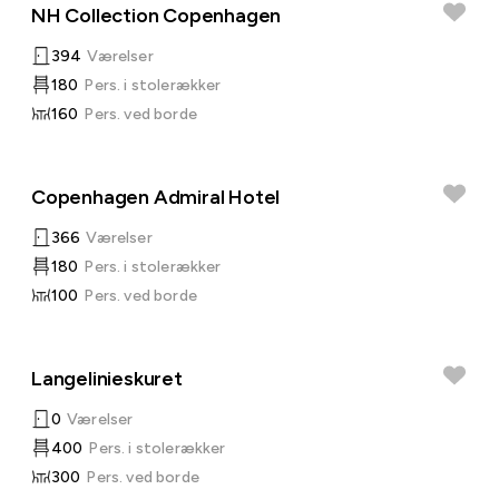
NH Collection Copenhagen
394
Værelser
180
Pers. i stolerækker
160
Pers. ved borde
Copenhagen Admiral Hotel
366
Værelser
180
Pers. i stolerækker
100
Pers. ved borde
Langelinieskuret
0
Værelser
400
Pers. i stolerækker
300
Pers. ved borde