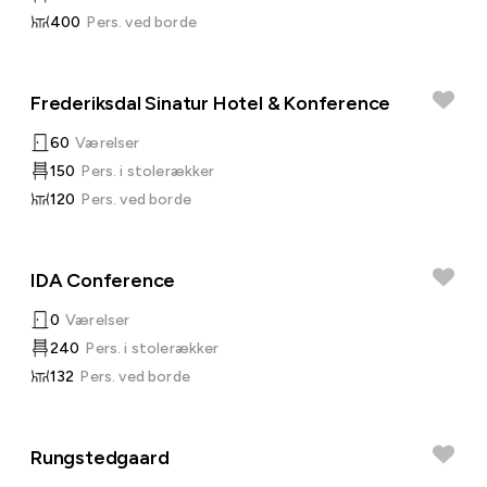
400
Pers. ved borde
Frederiksdal Sinatur Hotel & Konference
60
Værelser
150
Pers. i stolerækker
120
Pers. ved borde
IDA Conference
0
Værelser
240
Pers. i stolerækker
132
Pers. ved borde
Rungstedgaard