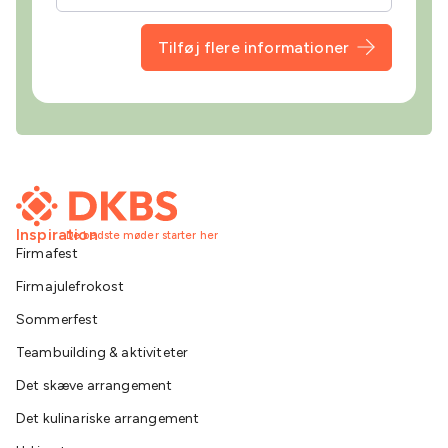
Tilføj flere informationer
Inspiration
De bedste møder starter her
Firmafest
Firmajulefrokost
Sommerfest
Teambuilding & aktiviteter
Det skæve arrangement
Det kulinariske arrangement