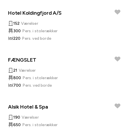
Hotel Koldingfjord A/S
152
Værelser
300
Pers. i stolerækker
220
Pers. ved borde
FÆNGSLET
21
Værelser
800
Pers. i stolerækker
700
Pers. ved borde
Alsik Hotel & Spa
190
Værelser
650
Pers. i stolerækker