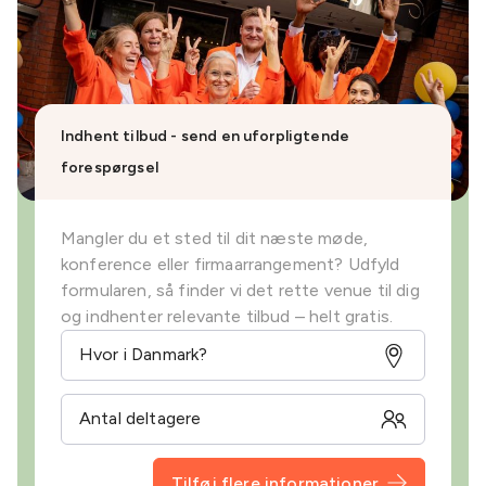
Indhent tilbud - send en uforpligtende
forespørgsel
Mangler du et sted til dit næste møde,
konference eller firmaarrangement? Udfyld
formularen, så finder vi det rette venue til dig
og indhenter relevante tilbud – helt gratis.
Tilføj flere informationer