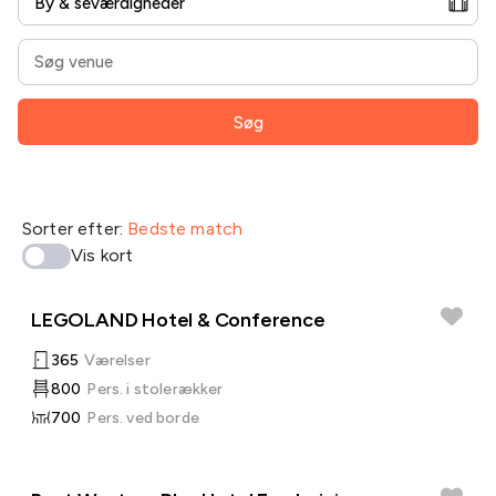
Søg
Sorter efter:
Bedste match
Vis kort
LEGOLAND Hotel & Conference
365
Værelser
800
Pers. i stolerækker
700
Pers. ved borde