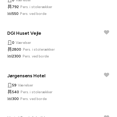
0
Værelser
792
Pers. i stolerækker
550
Pers. ved borde
DGI Huset Vejle
0
Værelser
2800
Pers. i stolerækker
2300
Pers. ved borde
Jørgensens Hotel
59
Værelser
540
Pers. i stolerækker
300
Pers. ved borde