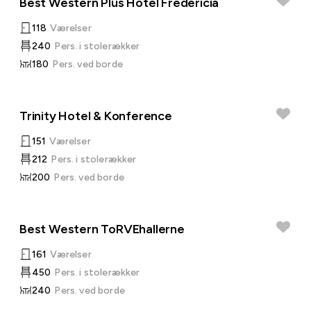
Best Western Plus Hotel Fredericia
118
Værelser
240
Pers. i stolerækker
180
Pers. ved borde
Trinity Hotel & Konference
151
Værelser
212
Pers. i stolerækker
200
Pers. ved borde
Best Western ToRVEhallerne
161
Værelser
450
Pers. i stolerækker
240
Pers. ved borde