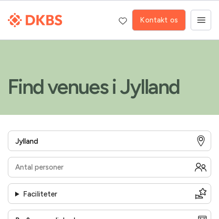
Kontakt os
Find venues i Jylland
Faciliteter