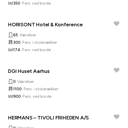
350
Pers. ved borde
HORISONT Hotel & Konference
65
Værelser
300
Pers. i stolerækker
174
Pers. ved borde
DGI Huset Aarhus
0
Værelser
1100
Pers. i stolerækker
900
Pers. ved borde
HERMANS – TIVOLI FRIHEDEN A/S