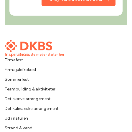
Inspiration
De bedste møder starter her
Firmafest
Firmajulefrokost
Sommerfest
Teambuilding & aktiviteter
Det skæve arrangement
Det kulinariske arrangement
Ud i naturen
Strand & vand