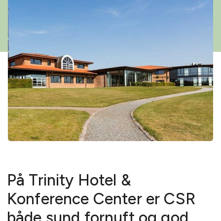
På Trinity Hotel &
Konference Center er CSR
både sund fornuft og god