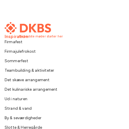
Inspiration
De bedste møder starter her
Firmafest
Firmajulefrokost
Sommerfest
Teambuilding & aktiviteter
Det skæve arrangement
Det kulinariske arrangement
Ud i naturen
Strand & vand
By & seværdigheder
Slotte & Herregårde