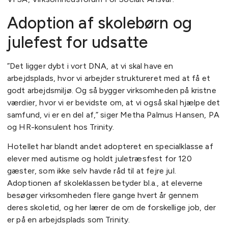
Adoption af skolebørn og
julefest for udsatte
”Det ligger dybt i vort DNA, at vi skal have en
arbejdsplads, hvor vi arbejder struktureret med at få et
godt arbejdsmiljø. Og så bygger virksomheden på kristne
værdier, hvor vi er bevidste om, at vi også skal hjælpe det
samfund, vi er en del af,” siger Metha Palmus Hansen, PA
og HR-konsulent hos Trinity.
Hotellet har blandt andet adopteret en specialklasse af
elever med autisme og holdt juletræsfest for 120
gæster, som ikke selv havde råd til at fejre jul.
Adoptionen af skoleklassen betyder bl.a., at eleverne
besøger virksomheden flere gange hvert år gennem
deres skoletid, og her lærer de om de forskellige job, der
er på en arbejdsplads som Trinity.