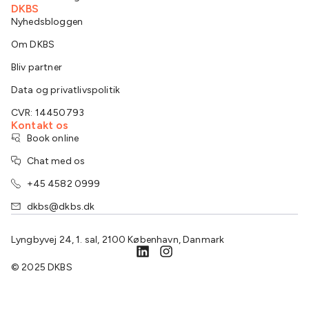
DKBS
Nyhedsbloggen
Om DKBS
Bliv partner
Data og privatlivspolitik
CVR: 14450793
Kontakt os
Book online
Chat med os
+45 4582 0999
dkbs@dkbs.dk
Lyngbyvej 24, 1. sal, 2100 København, Danmark
© 2025 DKBS