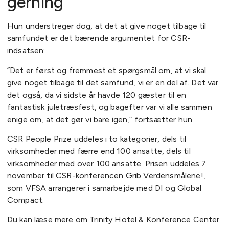
gerning
Hun understreger dog, at det at give noget tilbage til
samfundet er det bærende argumentet for CSR-
indsatsen:
”Det er først og fremmest et spørgsmål om, at vi skal
give noget tilbage til det samfund, vi er en del af. Det var
det også, da vi sidste år havde 120 gæster til en
fantastisk juletræsfest, og bagefter var vi alle sammen
enige om, at det gør vi bare igen,” fortsætter hun.
CSR People Prize uddeles i to kategorier, dels til
virksomheder med færre end 100 ansatte, dels til
virksomheder med over 100 ansatte. Prisen uddeles 7.
november til CSR-konferencen Grib Verdensmålene!,
som VFSA arrangerer i samarbejde med DI og Global
Compact.
Du kan læse mere om Trinity Hotel & Konference Center