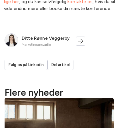
lige her
, og du kan selvfølgelig
kontakte os
, hvis du vil
vide endnu mere eller booke din næste konference.
Ditte Rønne Veggerby
Marketingansvarlig
Følg os på LinkedIn
Del artikel
Flere nyheder