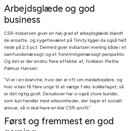
Arbejdsglæde og god
business
CSR-indsatsen giver en høj grad af arbejdsglæde blandt
de ansatte, og sygefraværet på Trinity ligger da også helt
nede på 2,5 pct. Dermed giver indsatsen mening både i et
samfundsmæssigt og et forretningsmæssigt perspektiv.
Og det er der endnu flere effekter af, forklarer Metha
Palmus Hansen:
”Vi er i en branche, hvor der er rift om medarbejdere, og
hvis vi kan få flere unge til at vælge f.eks. kokkefaget, så
er det rigtig godt. Derudover har vi også store kunder,
som kun handler med virksomheder, der tager et socialt
ansvar, så vi skal have en klar CSR-profil.”
Først og fremmest en god