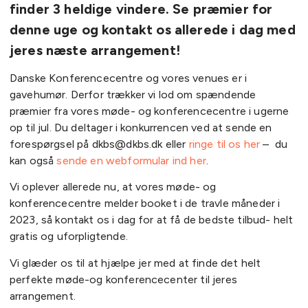
finder 3 heldige vindere. Se præmier for
denne uge og kontakt os allerede i dag med
jeres næste arrangement!
Danske Konferencecentre og vores venues er i
gavehumør. Derfor trækker vi lod om spændende
præmier fra vores møde- og konferencecentre i ugerne
op til jul. Du deltager i konkurrencen ved at sende en
forespørgsel på dkbs@dkbs.dk eller
ringe til os her
– du
kan også
sende en webformular ind her
.
Vi oplever allerede nu, at vores møde- og
konferencecentre melder booket i de travle måneder i
2023, så kontakt os i dag for at få de bedste tilbud- helt
gratis og uforpligtende.
Vi glæder os til at hjælpe jer med at finde det helt
perfekte møde-og konferencecenter til jeres
arrangement.