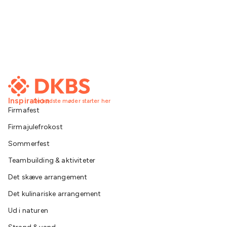
Inspiration
De bedste møder starter her
Firmafest
Firmajulefrokost
Sommerfest
Teambuilding & aktiviteter
Det skæve arrangement
Det kulinariske arrangement
Ud i naturen