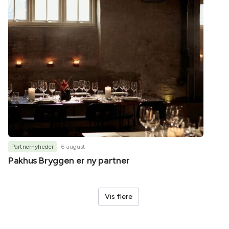
Partnernyheder
6 august
Partner
Pakhus Bryggen er ny partner
Helene
Vis flere