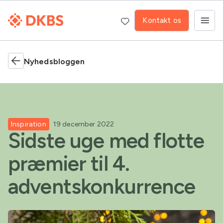
Kontakt os
Nyhedsbloggen
Inspiration
19 december 2022
Sidste uge med flotte
præmier til 4.
adventskonkurrence