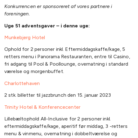
Konkurrencen er sponsoreret af vores partnere i
foreningen.
Uge 51 adventsgaver – i denne uge:
Munkebjerg Hotel
Ophold for 2 personer inkl. Eftermiddagskaffe/kage, 5
retters menu i Panorama Restauranten, entre til Casino,
fri adgang til Pool & Poollounge, overnatning i standard
værelse og morgenbuffet.
Charlottehaven
2 stk. billetter til jazzbrunch den 15. januar 2023
Trinity Hotel & Konferencecenter
Lillebæltophold All-Inclusive for 2 personer inkl.
eftermiddagskaffe/kage, aperitif før middag, 3 -retters
menu & vinmenu, overnatning i dobbeltværelse og