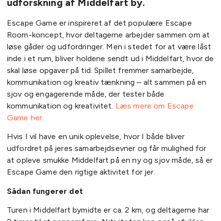
udforskning af Middelfart by.
Escape Game er inspireret af det populære Escape
Room-koncept, hvor deltagerne arbejder sammen om at
løse gåder og udfordringer. Men i stedet for at være låst
inde i et rum, bliver holdene sendt ud i Middelfart, hvor de
skal løse opgaver på tid. Spillet fremmer samarbejde,
kommunikation og kreativ tænkning – alt sammen på en
sjov og engagerende måde, der tester både
kommunikation og kreativitet.
Læs mere om Escape
Game her.
Hvis I vil have en unik oplevelse, hvor I både bliver
udfordret på jeres samarbejdsevner og får mulighed for
at opleve smukke Middelfart på en ny og sjov måde, så er
Escape Game den rigtige aktivitet for jer.
Sådan fungerer det
Turen i Middelfart bymidte er ca. 2 km, og deltagerne har