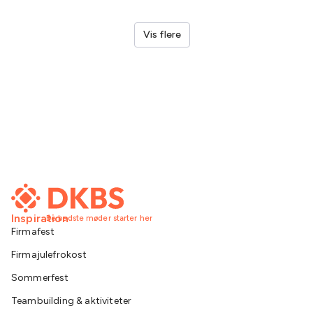
Vis flere
Inspiration
De bedste møder starter her
Firmafest
Firmajulefrokost
Sommerfest
Teambuilding & aktiviteter