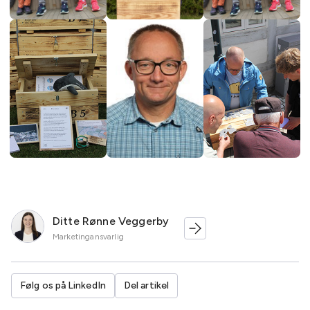
Ditte Rønne Veggerby
Marketingansvarlig
Følg os på LinkedIn
Del artikel