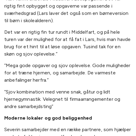
rigtig fint opbygget og opgaverne var passende i
sværhedsgrad (Lars laver det også som en børneversion
til børn i skolealderen).
Det var en rigtig fin tur rundt i Middelfart, og på hele
turen var der mulighed for at få fat i Lars, hvis man havde
brug for et hint til at løse opgaven. Tusind tak for en
skøn og sjov oplevelse.”
”Mega gode opgaver og sjov oplevelse. Gode muligheder
for at træne hjernen, og samarbejde. De varmeste
anbefalinger herfra.”
”Sjov kombination med venne snak, gåtur og lidt
hjernegymnastik. Velegnet til firmaarrangementer og
andre samarbejdsting”
Moderne lokaler og god beliggenhed
Severin samarbejder med en række partnere, som hjælper