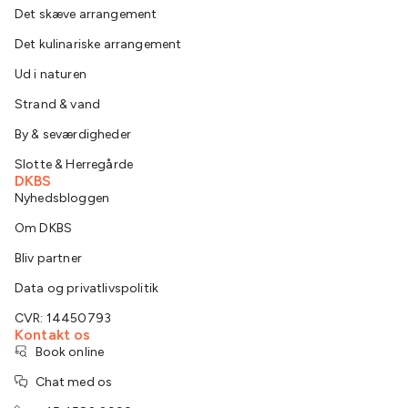
Det skæve arrangement
Det kulinariske arrangement
Ud i naturen
Strand & vand
By & seværdigheder
Slotte & Herregårde
DKBS
Nyhedsbloggen
Om DKBS
Bliv partner
Data og privatlivspolitik
CVR: 14450793
Kontakt os
Book online
Chat med os