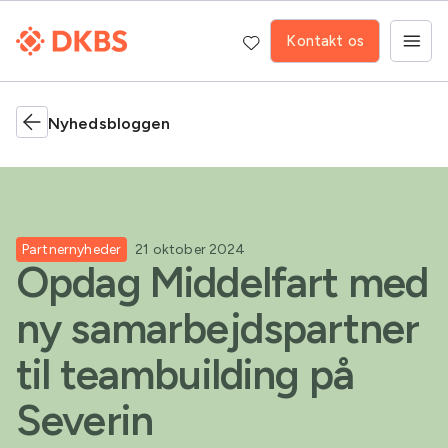
Kontakt os
Nyhedsbloggen
Partnernyheder
21 oktober 2024
Opdag Middelfart med
ny samarbejdspartner
til teambuilding på
Severin