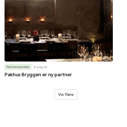
Partnernyheder
6 august
Partner
Pakhus Bryggen er ny partner
Helene
Vis flere