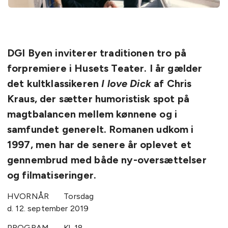
DGI Byen inviterer traditionen tro på
forpremiere i Husets Teater. I år gælder
det kultklassikeren
I love Dick
af Chris
Kraus, der sætter humoristisk spot på
magtbalancen mellem kønnene og i
samfundet generelt. Romanen udkom i
1997, men har de senere år oplevet et
gennembrud med både ny-oversættelser
og filmatiseringer.
HVORNÅR Torsdag
d. 12. september 2019
PROGRAM Kl. 18