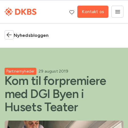
Kontakt os
Nyhedsbloggen
Partnernyheder
29 august 2019
Kom til forpremiere
med DGI Byen i
Husets Teater