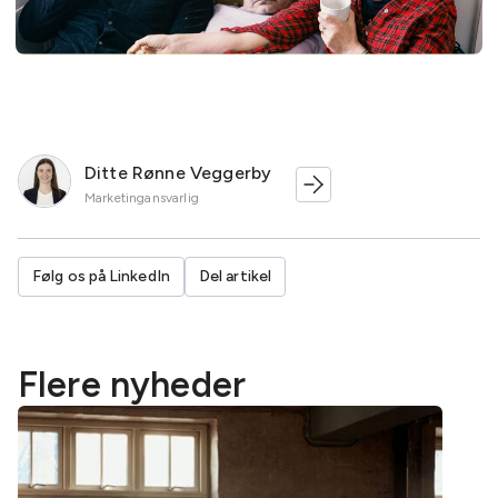
Ditte Rønne Veggerby
Marketingansvarlig
Følg os på LinkedIn
Del artikel
Flere nyheder