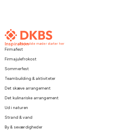
Inspiration
De bedste møder starter her
Firmafest
Firmajulefrokost
Sommerfest
Teambuilding & aktiviteter
Det skæve arrangement
Det kulinariske arrangement
Ud i naturen
Strand & vand
By & seværdigheder