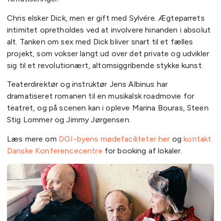
Chris elsker Dick, men er gift med Sylvére. Ægteparrets
intimitet opretholdes ved at involvere hinanden i absolut
alt. Tanken om sex med Dick bliver snart til et fælles
projekt, som vokser langt ud over det private og udvikler
sig til et revolutionært, altomsiggribende stykke kunst.
Teaterdirektør og instruktør Jens Albinus har
dramatiseret romanen til en musikalsk roadmovie for
teatret, og på scenen kan i opleve Marina Bouras, Steen
Stig Lommer og Jimmy Jørgensen.
Læs mere om
DGI-byens mødefaciliteter her
og
kontakt
Danske Konferencecentre
for booking af lokaler.