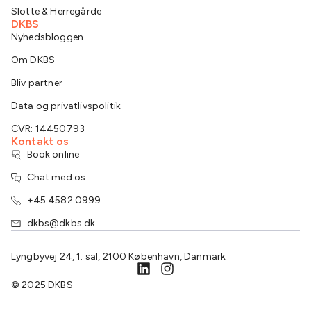
Slotte & Herregårde
DKBS
Nyhedsbloggen
Om DKBS
Bliv partner
Data og privatlivspolitik
CVR: 14450793
Kontakt os
Book online
Chat med os
+45 4582 0999
dkbs@dkbs.dk
Lyngbyvej 24, 1. sal, 2100 København, Danmark
© 2025 DKBS