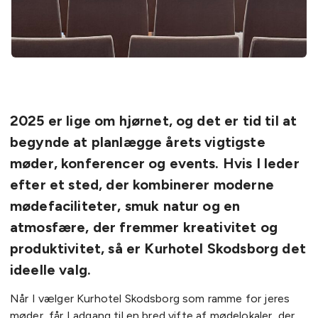
2025 er lige om hjørnet, og det er tid til at
begynde at planlægge årets vigtigste
møder, konferencer og events. Hvis I leder
efter et sted, der kombinerer moderne
mødefaciliteter, smuk natur og en
atmosfære, der fremmer kreativitet og
produktivitet, så er Kurhotel Skodsborg det
ideelle valg.
Når I vælger Kurhotel Skodsborg som ramme for jeres
møder, får I adgang til en bred vifte af mødelokaler, der