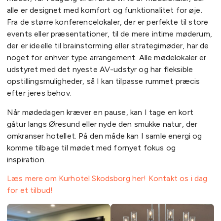
alle er designet med komfort og funktionalitet for øje.
Fra de større konferencelokaler, der er perfekte til store
events eller præsentationer, til de mere intime møderum,
der er ideelle til brainstorming eller strategimøder, har de
noget for enhver type arrangement. Alle mødelokaler er
udstyret med det nyeste AV-udstyr og har fleksible
opstillingsmuligheder, så I kan tilpasse rummet præcis
efter jeres behov.
Når mødedagen kræver en pause, kan I tage en kort
gåtur langs Øresund eller nyde den smukke natur, der
omkranser hotellet. På den måde kan I samle energi og
komme tilbage til mødet med fornyet fokus og
inspiration.
Læs mere om Kurhotel Skodsborg her!
Kontakt os i dag
for et tilbud!