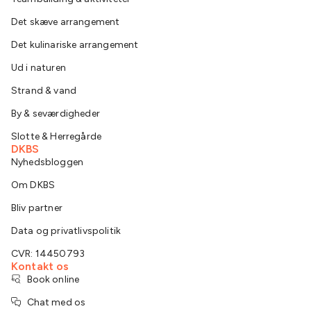
Det skæve arrangement
Det kulinariske arrangement
Ud i naturen
Strand & vand
By & seværdigheder
Slotte & Herregårde
DKBS
Nyhedsbloggen
Om DKBS
Bliv partner
Data og privatlivspolitik
CVR: 14450793
Kontakt os
Book online
Chat med os