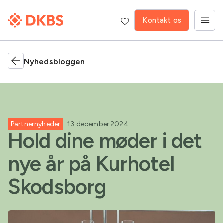
Kontakt os
Nyhedsbloggen
Partnernyheder
13 december 2024
Hold dine møder i det
nye år på Kurhotel
Skodsborg