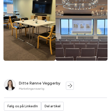
Ditte Rønne Veggerby
Marketingansvarlig
Følg os på LinkedIn
Del artikel