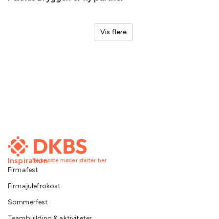
Vis flere
Inspiration
De bedste møder starter her
Firmafest
Firmajulefrokost
Sommerfest
Teambuilding & aktiviteter