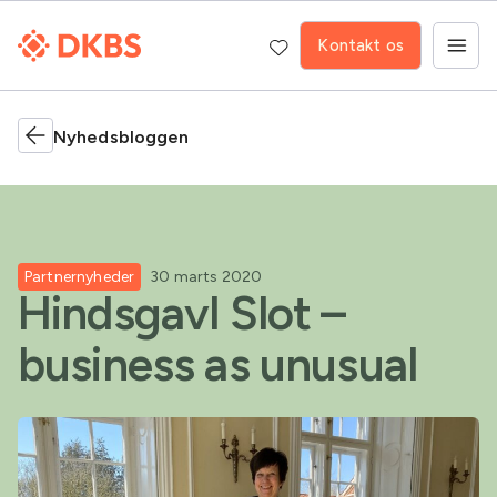
Kontakt os
Nyhedsbloggen
Partnernyheder
30 marts 2020
Hindsgavl Slot –
business as unusual