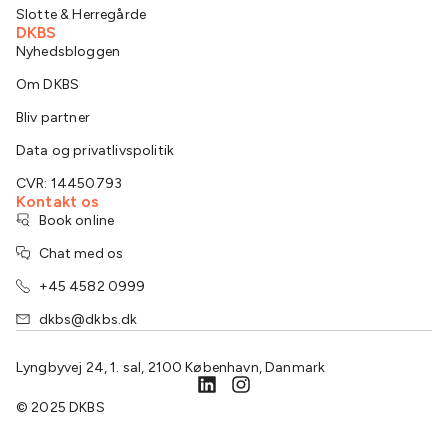
Slotte & Herregårde
DKBS
Nyhedsbloggen
Om DKBS
Bliv partner
Data og privatlivspolitik
CVR: 14450793
Kontakt os
Book online
Chat med os
+45 4582 0999
dkbs@dkbs.dk
Lyngbyvej 24, 1. sal, 2100 København, Danmark
© 2025 DKBS