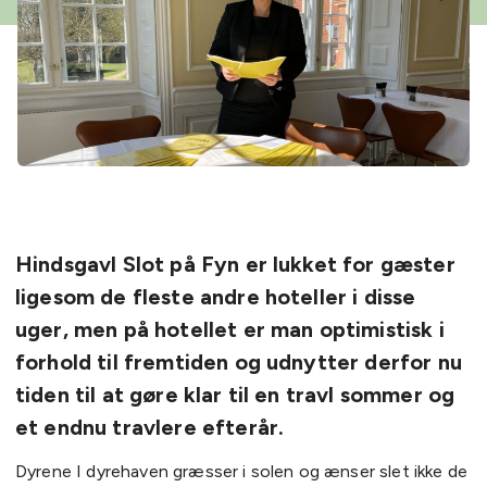
Hindsgavl Slot på Fyn er lukket for gæster
ligesom de fleste andre hoteller i disse
uger, men på hotellet er man optimistisk i
forhold til fremtiden og udnytter derfor nu
tiden til at gøre klar til en travl sommer og
et endnu travlere efterår.
Dyrene I dyrehaven græsser i solen og ænser slet ikke de