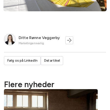
Ditte Rønne Veggerby
Marketingansvarlig
Følg os på LinkedIn
Del artikel
Flere nyheder