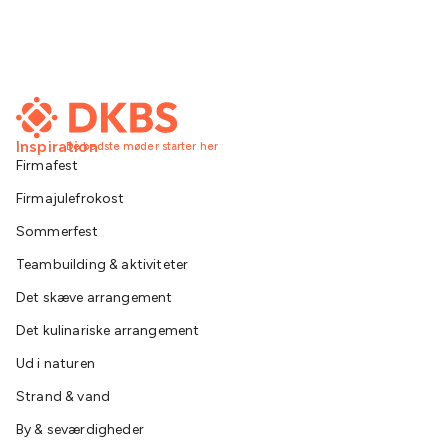
Inspiration
De bedste møder starter her
Firmafest
Firmajulefrokost
Sommerfest
Teambuilding & aktiviteter
Det skæve arrangement
Det kulinariske arrangement
Ud i naturen
Strand & vand
By & seværdigheder