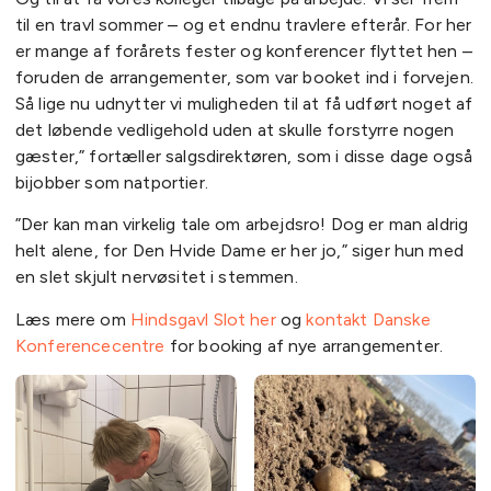
til en travl sommer – og et endnu travlere efterår. For her
er mange af forårets fester og konferencer flyttet hen –
foruden de arrangementer, som var booket ind i forvejen.
Så lige nu udnytter vi muligheden til at få udført noget af
det løbende vedligehold uden at skulle forstyrre nogen
gæster,” fortæller salgsdirektøren, som i disse dage også
bijobber som natportier.
”Der kan man virkelig tale om arbejdsro! Dog er man aldrig
helt alene, for Den Hvide Dame er her jo,” siger hun med
en slet skjult nervøsitet i stemmen.
Læs mere om
Hindsgavl Slot her
og
kontakt Danske
Konferencecentre
for booking af nye arrangementer.