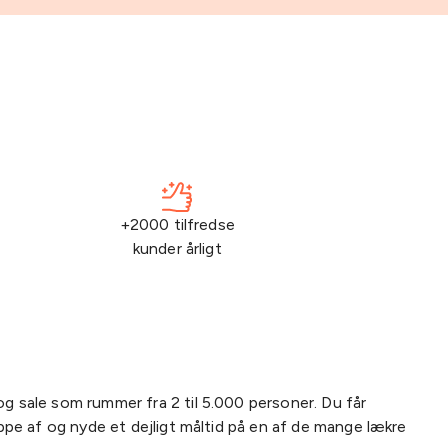
+2000 tilfredse
kunder årligt
 og sale som rummer fra 2 til 5.000 personer. Du får
appe af og nyde et dejligt måltid på en af de mange lækre