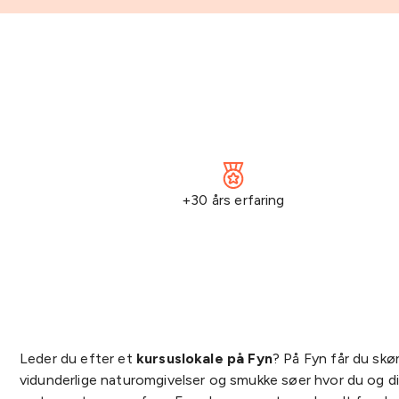
+30 års erfaring
Leder du efter et
kursuslokale på Fyn
? På Fyn får du skø
vidunderlige naturomgivelser og smukke søer hvor du og dine