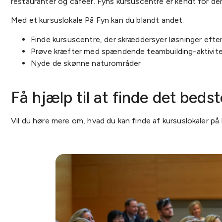
restauranter og cafeer. Fyns kursuscentre er kendt for de
Med et kursuslokale På Fyn kan du blandt andet:
Finde kursuscentre, der skræddersyer løsninger efte
Prøve kræfter med spændende teambuilding-aktivite
Nyde de skønne naturområder
Få hjælp til at finde det beds
Vil du høre mere om, hvad du kan finde af kursuslokaler på 