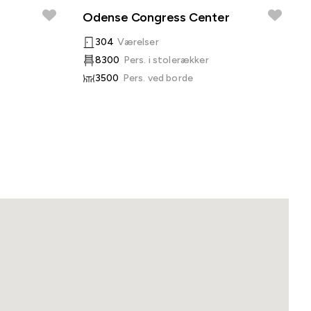
Odense Congress Center
304
Værelser
8300
Pers. i stolerækker
3500
Pers. ved borde