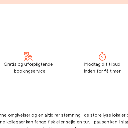
Gratis og uforpligtende
Modtag dit tilbud
bookingservice
inden for få timer
nne omgivelser og en altid rar stemning i de store lyse lokaler
 kollegaer kan fange fisk eller sejle en tur. I pausen kan I sl