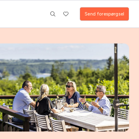
Send forespørgsel