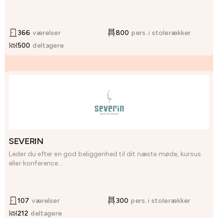
366
værelser
800
pers. i stolerækker
500
deltagere
SEVERIN
Leder du efter en god beliggenhed til dit næste møde, kursus
eller konference...
107
værelser
300
pers. i stolerækker
212
deltagere