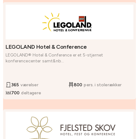
LEGOLAND Hotel & Conference
LEGOLAND® Hotel & Conference er et 5-stjernet
konferencecenter samt&nb...
365
værelser
800
pers. i stolerækker
700
deltagere