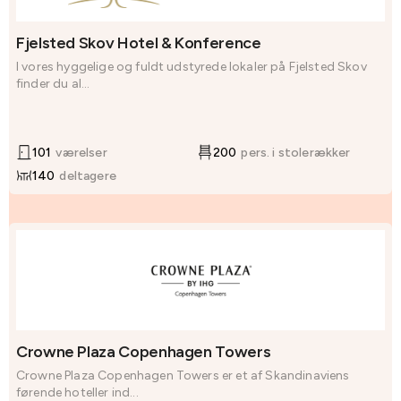
Fjelsted Skov Hotel & Konference
I vores hyggelige og fuldt udstyrede lokaler på Fjelsted Skov
finder du al...
101
værelser
200
pers. i stolerækker
140
deltagere
Crowne Plaza Copenhagen Towers
Crowne Plaza Copenhagen Towers er et af Skandinaviens
førende hoteller ind...