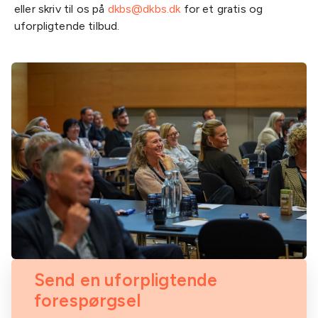
eller skriv til os på
dkbs@dkbs.dk
for et gratis og
uforpligtende tilbud.
Send en uforpligtende
forespørgsel