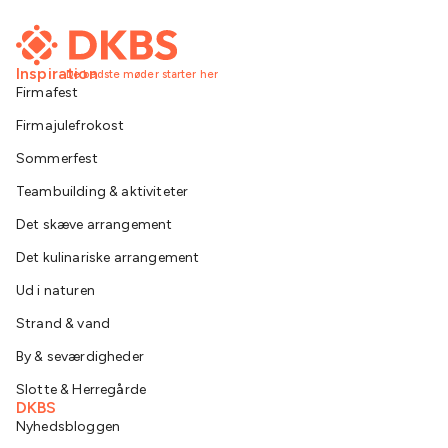
Inspiration
De bedste møder starter her
Firmafest
Firmajulefrokost
Sommerfest
Teambuilding & aktiviteter
Det skæve arrangement
Det kulinariske arrangement
Ud i naturen
Strand & vand
By & seværdigheder
Slotte & Herregårde
DKBS
Nyhedsbloggen