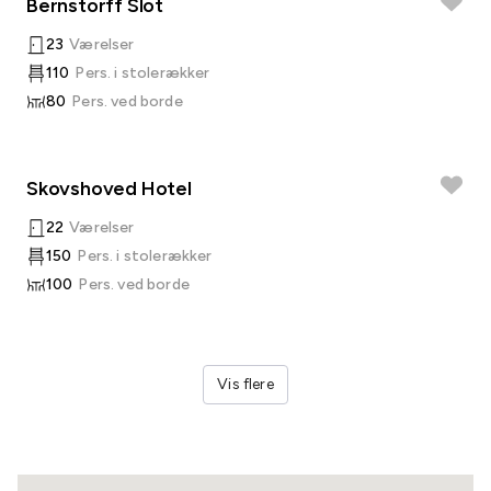
Bernstorff Slot
23
Værelser
110
Pers. i stolerækker
80
Pers. ved borde
Skovshoved Hotel
22
Værelser
150
Pers. i stolerækker
100
Pers. ved borde
Vis flere