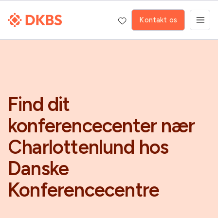
Kontakt os
Find dit
konferencecenter nær
Charlottenlund hos
Danske
Konferencecentre