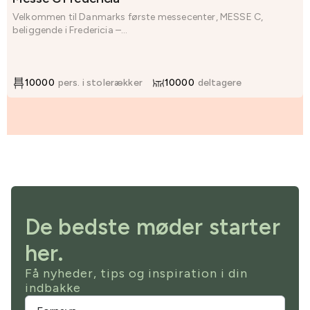
Velkommen til Danmarks første messecenter, MESSE C,
beliggende i Fredericia –...
10000
pers. i stolerækker
10000
deltagere
De bedste møder starter
her.
Få nyheder, tips og inspiration i din
indbakke