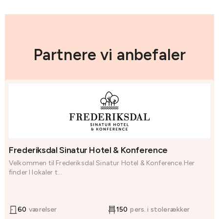
Partnere vi anbefaler
Frederiksdal Sinatur Hotel & Konference
Velkommen til Frederiksdal Sinatur Hotel & Konference.Her
finder I lokaler t...
60
værelser
150
pers. i stolerækker