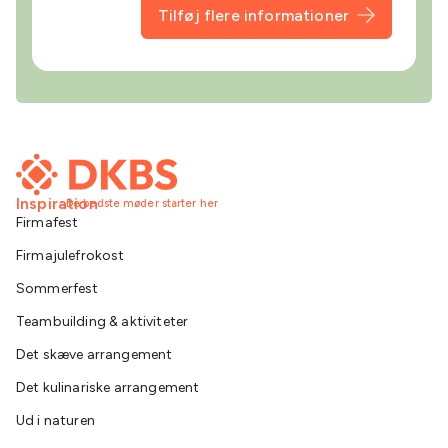
Tilføj flere informationer
Inspiration
De bedste møder starter her
Firmafest
Firmajulefrokost
Sommerfest
Teambuilding & aktiviteter
Det skæve arrangement
Det kulinariske arrangement
Ud i naturen