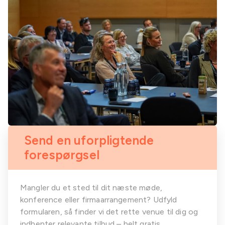
Send en uforpligtende
forespørgsel
Mangler du et sted til dit næste møde,
konference eller firmaarrangement? Udfyld
formularen, så finder vi det rette venue til dig og
indhenter relevante tilbud – helt gratis.