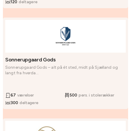
120
deltagere
Sonnerupgaard Gods
Sonnerupgaard Gods – alt på ét sted, midt på Sjælland og
langt fra hverda...
67
værelser
500
pers. i stolerækker
300
deltagere