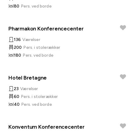
80
Pers. ved borde
Pharmakon Konferencecenter
136
Værelser
200
Pers. i stolerækker
180
Pers. ved borde
Hotel Bretagne
23
Værelser
60
Pers. i stolerækker
40
Pers. ved borde
Konventum Konferencecenter