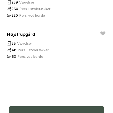
259
Værelser
260
Pers. i stolerækker
220
Pers. ved borde
Højstrupgård
58
Værelser
48
Pers. i stolerækker
60
Pers. ved borde