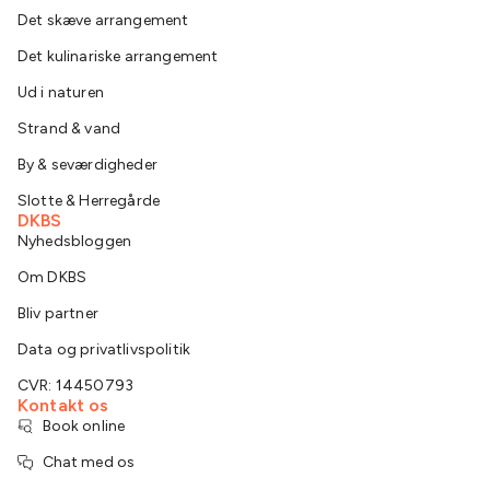
Det skæve arrangement
Det kulinariske arrangement
Ud i naturen
Strand & vand
By & seværdigheder
Slotte & Herregårde
DKBS
Nyhedsbloggen
Om DKBS
Bliv partner
Data og privatlivspolitik
CVR: 14450793
Kontakt os
Book online
Chat med os