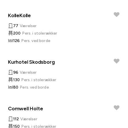
KolleKolle
77
Værelser
200
Pers. i stolerækker
126
Pers. ved borde
Kurhotel Skodsborg
96
Værelser
130
Pers. i stolerækker
80
Pers. ved borde
Comwell Holte
112
Værelser
150
Pers. i stolerækker