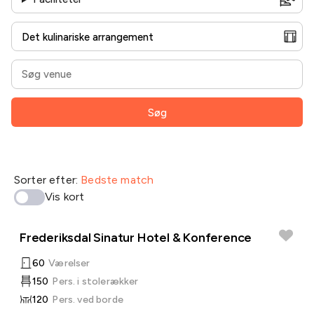
Søg
Sorter efter:
Bedste match
Vis kort
Frederiksdal Sinatur Hotel & Konference
60
Værelser
150
Pers. i stolerækker
120
Pers. ved borde