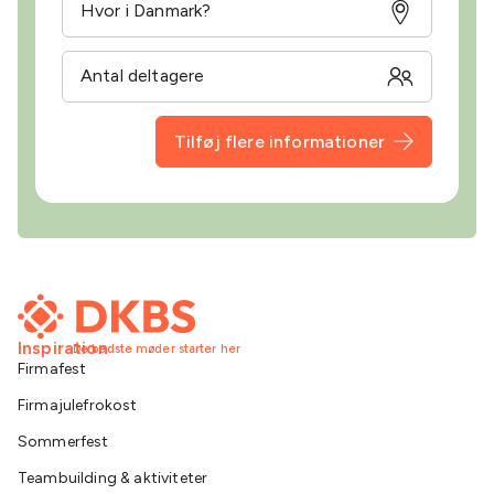
Tilføj flere informationer
Inspiration
De bedste møder starter her
Firmafest
Firmajulefrokost
Sommerfest
Teambuilding & aktiviteter