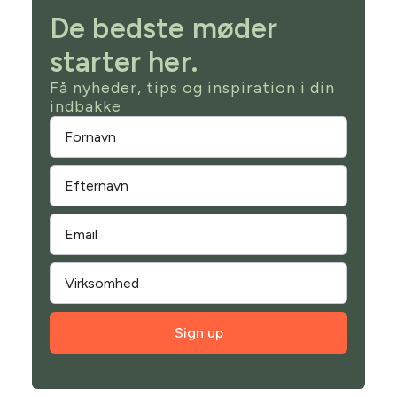
De bedste møder
starter her.
Få nyheder, tips og inspiration i din
indbakke
Sign up