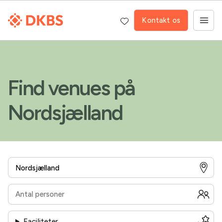
Kontakt os
Find venues på
Nordsjælland
Faciliteter