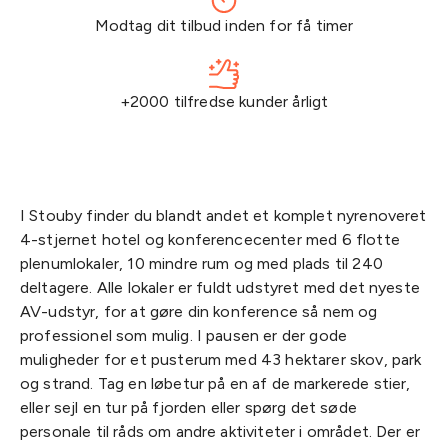
Modtag dit tilbud inden for få timer
+2000 tilfredse kunder årligt
I Stouby finder du blandt andet et komplet nyrenoveret
4-stjernet hotel og konferencecenter med 6 flotte
plenumlokaler, 10 mindre rum og med plads til 240
deltagere. Alle lokaler er fuldt udstyret med det nyeste
AV-udstyr, for at gøre din konference så nem og
professionel som mulig. I pausen er der gode
muligheder for et pusterum med 43 hektarer skov, park
og strand. Tag en løbetur på en af de markerede stier,
eller sejl en tur på fjorden eller spørg det søde
personale til råds om andre aktiviteter i området. Der er