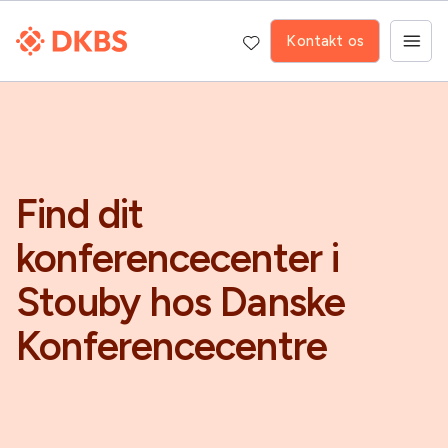
Kontakt os
Find dit
konferencecenter i
Stouby hos Danske
Konferencecentre