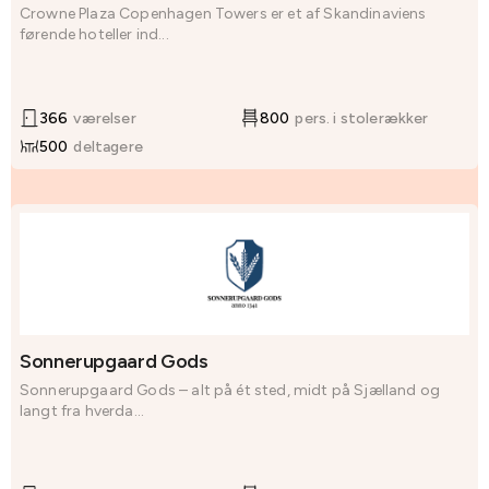
Crowne Plaza Copenhagen Towers er et af Skandinaviens
førende hoteller ind...
366
værelser
800
pers. i stolerækker
500
deltagere
Sonnerupgaard Gods
Sonnerupgaard Gods – alt på ét sted, midt på Sjælland og
langt fra hverda...