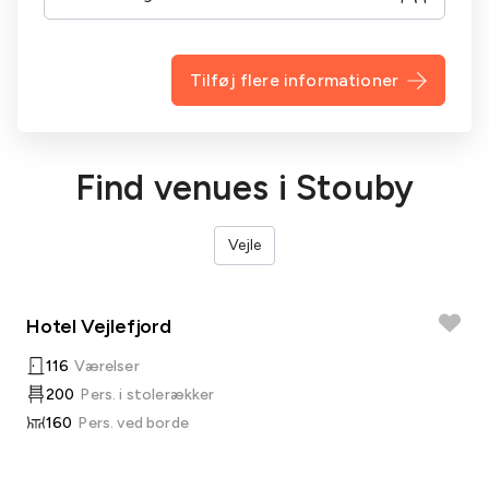
Tilføj flere informationer
Find venues i Stouby
Vejle
Hotel Vejlefjord
116
Værelser
200
Pers. i stolerækker
160
Pers. ved borde