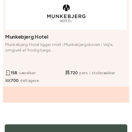
Munkebjerg Hotel
Munkebjerg Hotel ligger midt i Munkebjergskoven i Vejle,
omgivet af frodig bøge...
158
værelser
720
pers. i stolerækker
700
deltagere