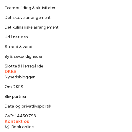
Teambuilding & aktiviteter
Det skæve arrangement
Det kulinariske arrangement
Ud i naturen
Strand & vand
By & seværdigheder
Slotte & Herregårde
DKBS
Nyhedsbloggen
Om DKBS
Bliv partner
Data og privatlivspolitik
CVR: 14450793
Kontakt os
Book online