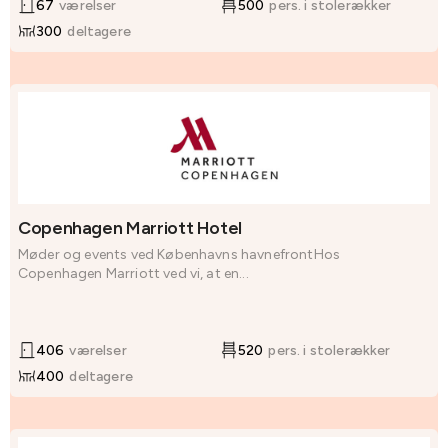
67
værelser
500
pers. i stolerækker
300
deltagere
Copenhagen Marriott Hotel
Møder og events ved Københavns havnefrontHos
Copenhagen Marriott ved vi, at en...
406
værelser
520
pers. i stolerækker
400
deltagere