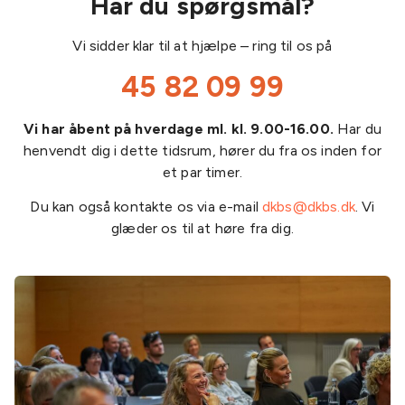
Har du spørgsmål?
Vi sidder klar til at hjælpe – ring til os på
45 82 09 99
Vi har åbent på hverdage ml. kl. 9.00-16.00.
Har du
henvendt dig i dette tidsrum, hører du fra os inden for
et par timer.
Du kan også kontakte os via e-mail
dkbs@dkbs.dk
. Vi
glæder os til at høre fra dig.