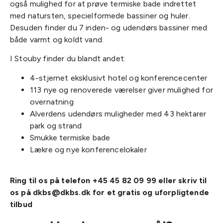
også mulighed for at prøve termiske bade indrettet
med natursten, specielformede bassiner og huler.
Desuden finder du 7 inden- og udendørs bassiner med
både varmt og koldt vand.
I Stouby finder du blandt andet:
4-stjernet eksklusivt hotel og konferencecenter
113 nye og renoverede værelser giver mulighed for
overnatning
Alverdens udendørs muligheder med 43 hektarer
park og strand
Smukke termiske bade
Lækre og nye konferencelokaler
Ring til os på telefon +45 45 82 09 99 eller skriv til
os på dkbs@dkbs.dk for et gratis og uforpligtende
tilbud