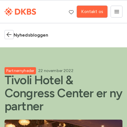
Kontakt os
Nyhedsbloggen
Partnernyheder
22 november 2022
Tivoli Hotel &
Congress Center er ny
partner