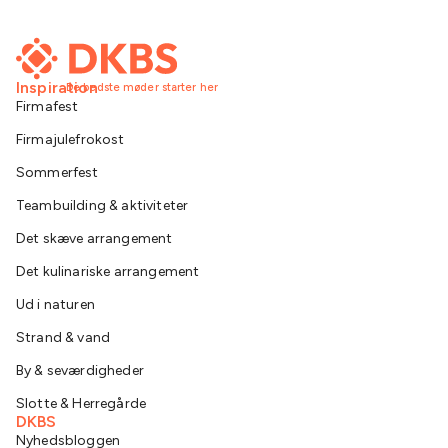
Inspiration
De bedste møder starter her
Firmafest
Firmajulefrokost
Sommerfest
Teambuilding & aktiviteter
Det skæve arrangement
Det kulinariske arrangement
Ud i naturen
Strand & vand
By & seværdigheder
Slotte & Herregårde
DKBS
Nyhedsbloggen