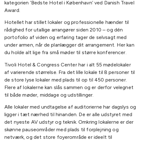
kategorien ’Bedste Hotel i København’ ved Danish Travel
Award.
Hotellet har stillet lokaler og professionelle hænder til
rådighed for utallige arrangører siden 2010 – og dén
portofolio af viden og erfaring tager de selvsagt med
under armen, når de planlægger dit arrangement. Her kan
du holde alt lige fra små møder til større konferencer.
Tivoli Hotel & Congress Center har i alt 55 mødelokaler
af varierende størrelse. Fra det lille lokale til 8 personer til
de store lyse lokaler med plads til op til 450 personer.
Flere af lokalerne kan slås sammen og er derfor velegnet
til både møder, middage og udstillinger.
Alle lokaler med undtagelse af auditorierne har dagslys og
ligger i tæt nærhed til hinanden. De er alle udstyret med
det nyeste AV udstyr og teknik. Omkring lokalerne er der
skønne pauseområder med plads til forplejning og
netværk, og det store foyerområde er ideelt til