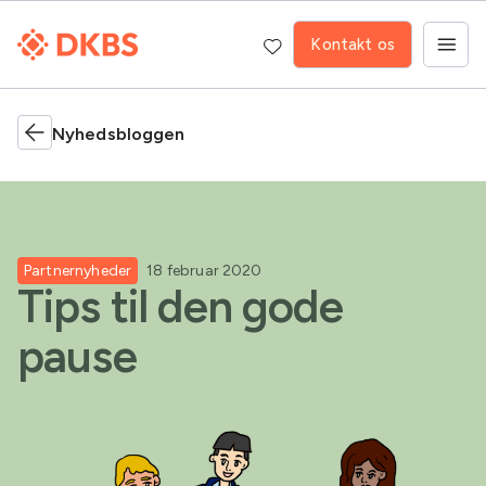
Kontakt os
Nyhedsbloggen
Partnernyheder
18 februar 2020
Tips til den gode
pause