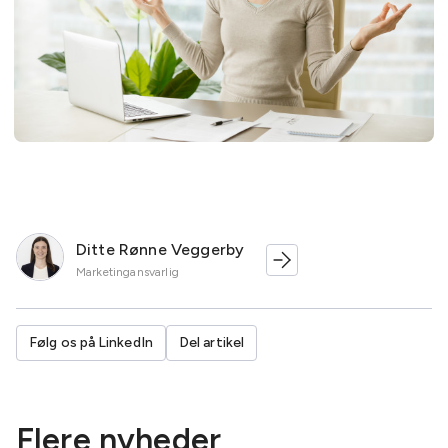
Ditte Rønne Veggerby
Marketingansvarlig
Følg os på LinkedIn
Del artikel
Flere nyheder