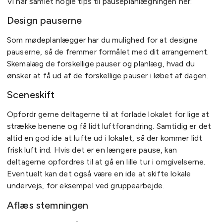
Vi har samlet nogle tips til pauseplanlægningen her:
Design pauserne
Som mødeplanlægger har du mulighed for at designe
pauserne, så de fremmer formålet med dit arrangement.
Skemalæg de forskellige pauser og planlæg, hvad du
ønsker at få ud af de forskellige pauser i løbet af dagen.
Sceneskift
Opfordr gerne deltagerne til at forlade lokalet for lige at
strække benene og få lidt luftforandring. Samtidig er det
altid en god ide at lufte ud i lokalet, så der kommer lidt
frisk luft ind. Hvis det er en længere pause, kan
deltagerne opfordres til at gå en lille tur i omgivelserne.
Eventuelt kan det også være en ide at skifte lokale
undervejs, for eksempel ved gruppearbejde.
Aflæs stemningen