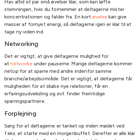
Hav altid et par små øvelser klar, som kan løfte
stemningen, hvis du fornemmer at deltagerne mister
koncentrationen og falder fra. En kort
øvelse
kan give
masser af fornyet energi, så deltagerne igen er klar til at
tage ny viden ind.
Networking
Det er vigtigt, at give deltagerne mulighed for
at
networke
under pauserne. Mange deltagerne kommer
netop for at sparre med andre indenfor samme
branche/arbejdsområde. Det er vigtigt, at deltagerne får
muligheden for at skabe nye relationer, får en
erfaringsudveksling og evt. finder fremtidige
sparringspartnere.
Forplejning
Sørg for at deltagerne er tanket op inden mødet ved
f.eks. at starte med en morgenbuffet. Derefter er alle klar