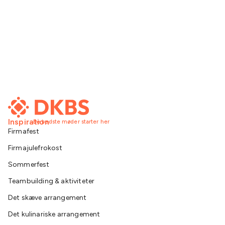
Inspiration
De bedste møder starter her
Firmafest
Firmajulefrokost
Sommerfest
Teambuilding & aktiviteter
Det skæve arrangement
Det kulinariske arrangement