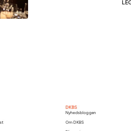
LEG
DKBS
Nyhedsbloggen
st
Om DKBS