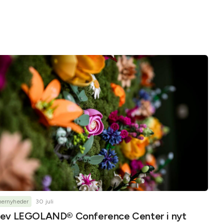
nernyheder
30 juli
ev LEGOLAND® Conference Center i nyt