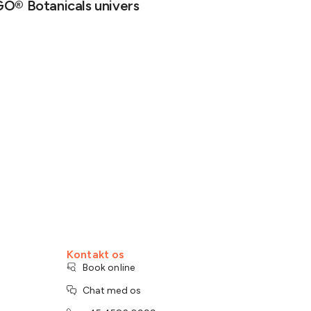
O® Botanicals univers
Kontakt os
Book online
Chat med os