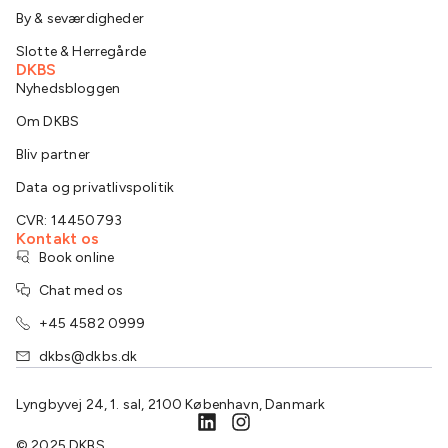
By & seværdigheder
Slotte & Herregårde
DKBS
Nyhedsbloggen
Om DKBS
Bliv partner
Data og privatlivspolitik
CVR: 14450793
Kontakt os
Book online
Chat med os
+45 4582 0999
dkbs@dkbs.dk
Lyngbyvej 24, 1. sal, 2100 København, Danmark
© 2025 DKBS