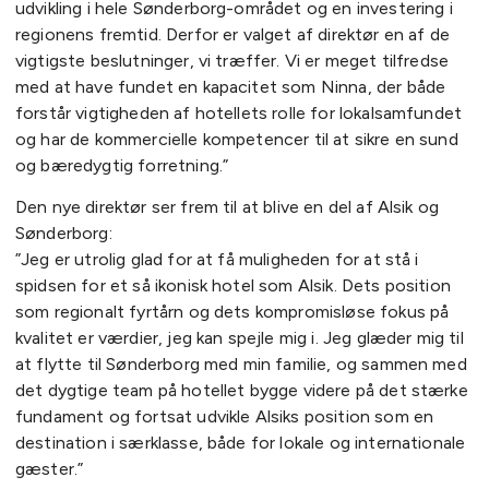
udvikling i hele Sønderborg-området og en investering i
regionens fremtid. Derfor er valget af direktør en af de
vigtigste beslutninger, vi træffer. Vi er meget tilfredse
med at have fundet en kapacitet som Ninna, der både
forstår vigtigheden af hotellets rolle for lokalsamfundet
og har de kommercielle kompetencer til at sikre en sund
og bæredygtig forretning.”
Den nye direktør ser frem til at blive en del af Alsik og
Sønderborg:
”Jeg er utrolig glad for at få muligheden for at stå i
spidsen for et så ikonisk hotel som Alsik. Dets position
som regionalt fyrtårn og dets kompromisløse fokus på
kvalitet er værdier, jeg kan spejle mig i. Jeg glæder mig til
at flytte til Sønderborg med min familie, og sammen med
det dygtige team på hotellet bygge videre på det stærke
fundament og fortsat udvikle Alsiks position som en
destination i særklasse, både for lokale og internationale
gæster.”