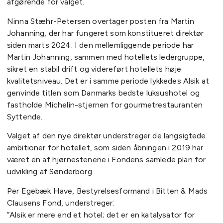
afgørende for valget.
Ninna Stæhr-Petersen overtager posten fra Martin
Johanning, der har fungeret som konstitueret direktør
siden marts 2024. I den mellemliggende periode har
Martin Johanning, sammen med hotellets ledergruppe,
sikret en stabil drift og videreført hotellets høje
kvalitetsniveau. Det er i samme periode lykkedes Alsik at
genvinde titlen som Danmarks bedste luksushotel og
fastholde Michelin-stjernen for gourmetrestauranten
Syttende.
Valget af den nye direktør understreger de langsigtede
ambitioner for hotellet, som siden åbningen i 2019 har
været en af hjørnestenene i Fondens samlede plan for
udvikling af Sønderborg.
Per Egebæk Have, Bestyrelsesformand i Bitten & Mads
Clausens Fond, understreger:
”Alsik er mere end et hotel; det er en katalysator for