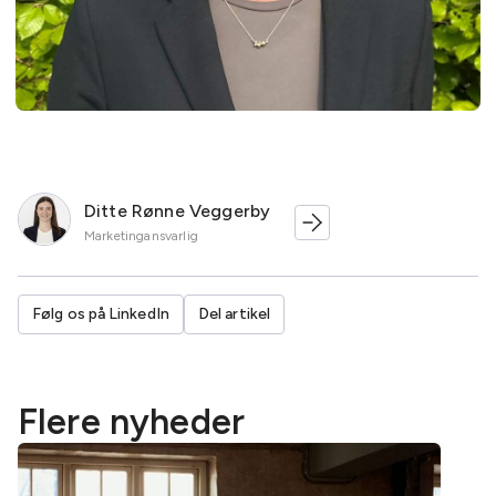
Ditte Rønne Veggerby
Marketingansvarlig
Følg os på LinkedIn
Del artikel
Flere nyheder