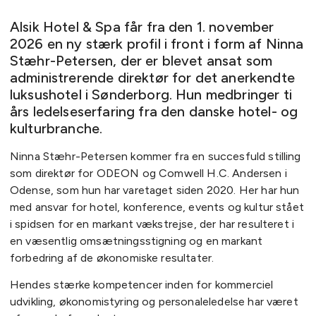
Alsik Hotel & Spa får fra den 1. november
2026 en ny stærk profil i front i form af Ninna
Stæhr-Petersen, der er blevet ansat som
administrerende direktør for det anerkendte
luksushotel i Sønderborg. Hun medbringer ti
års ledelseserfaring fra den danske hotel- og
kulturbranche.
Ninna Stæhr-Petersen kommer fra en succesfuld stilling
som direktør for ODEON og Comwell H.C. Andersen i
Odense, som hun har varetaget siden 2020. Her har hun
med ansvar for hotel, konference, events og kultur stået
i spidsen for en markant vækstrejse, der har resulteret i
en væsentlig omsætningsstigning og en markant
forbedring af de økonomiske resultater.
Hendes stærke kompetencer inden for kommerciel
udvikling, økonomistyring og personaleledelse har været