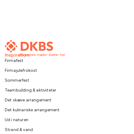
Inspiration
De bedste møder starter her
Firmafest
Firmajulefrokost
Sommerfest
Teambuilding & aktiviteter
Det skæve arrangement
Det kulinariske arrangement
Ud i naturen
Strand & vand