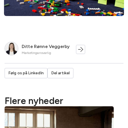
Ditte Rønne Veggerby
Marketingansvarlig
Følg os på LinkedIn
Del artikel
Flere nyheder