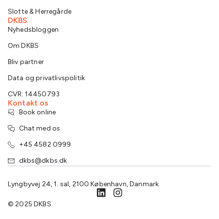
Slotte & Herregårde
DKBS
Nyhedsbloggen
Om DKBS
Bliv partner
Data og privatlivspolitik
CVR: 14450793
Kontakt os
Book online
Chat med os
+45 4582 0999
dkbs@dkbs.dk
Lyngbyvej 24, 1. sal, 2100 København, Danmark
© 2025 DKBS