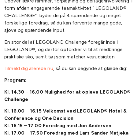
Udover lækre rammer, forplejning og deltagerinvolvering i
form afden engagerende teamaktivitet ” LEGOLAND®
CHALLENGE” byder de på 4 spændende og meget
forskellige foredrag, så du kan forvente mange gode,
sjove og spændende input.
En stor del af LEGOLAND Challenge foregår inde i
LEGOLAND®, og derfor opfordrer vi til at medbringe
praktiske sko, samt tøj som matcher vejrudsigten.
Tilmeld dig allerede nu
, så du kan begynde at glæde dig:
Program:
Kl. 14.30 – 16.00 Mulighed for at opleve LEGOLAND®
Challenge
Kl. 16.00 – 16.15 Velkomst ved LEGOLAND® Hotel &
Conference og One Decision
Kl. 16.15 – 17.00 Foredrag med Jon Andersen
Kl. 17.00 – 17.50 Foredrag med Lars Sander Matjeka