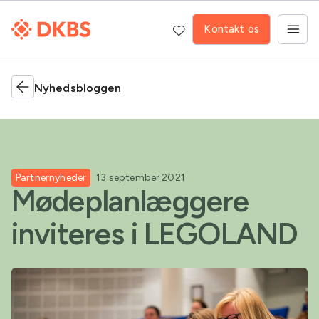
Kontakt os
Nyhedsbloggen
Partnernyheder
13 september 2021
Mødeplanlæggere
inviteres i LEGOLAND