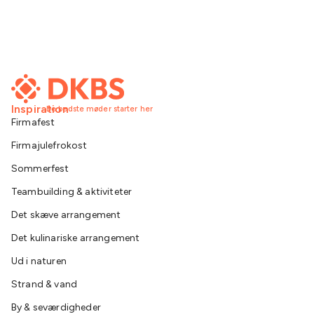
Inspiration
De bedste møder starter her
Firmafest
Firmajulefrokost
Sommerfest
Teambuilding & aktiviteter
Det skæve arrangement
Det kulinariske arrangement
Ud i naturen
Strand & vand
By & seværdigheder