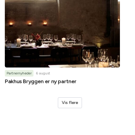
Partnernyheder
6 august
Partner
Pakhus Bryggen er ny partner
Helene
Vis flere