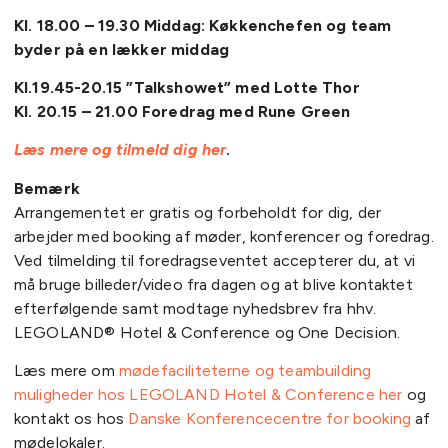
Kl. 18.00 – 19.30 Middag: Køkkenchefen og team
byder på en lækker middag
Kl.19.45-20.15 ”Talkshowet” med Lotte Thor
Kl. 20.15 – 21.00 Foredrag med Rune Green
Læs mere og tilmeld dig her
.
Bemærk
Arrangementet er gratis og forbeholdt for dig, der
arbejder med booking af møder, konferencer og foredrag.
Ved tilmelding til foredragseventet accepterer du, at vi
må bruge billeder/video fra dagen og at blive kontaktet
efterfølgende samt modtage nyhedsbrev fra hhv.
LEGOLAND® Hotel & Conference og One Decision.
Læs mere om
mødefaciliteterne og teambuilding
muligheder hos LEGOLAND Hotel & Conference her
og
kontakt os hos
Danske Konferencecentre for booking
af
mødelokaler.