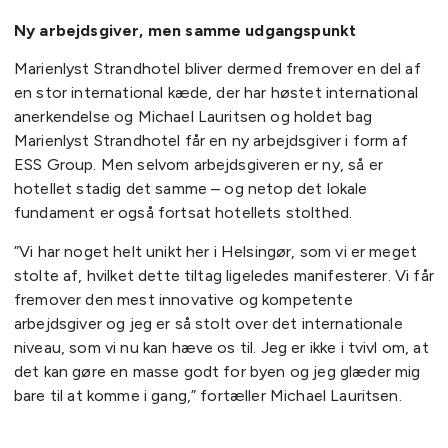
Ny arbejdsgiver, men samme udgangspunkt
Marienlyst Strandhotel bliver dermed fremover en del af
en stor international kæde, der har høstet international
anerkendelse og Michael Lauritsen og holdet bag
Marienlyst Strandhotel får en ny arbejdsgiver i form af
ESS Group. Men selvom arbejdsgiveren er ny, så er
hotellet stadig det samme – og netop det lokale
fundament er også fortsat hotellets stolthed.
”Vi har noget helt unikt her i Helsingør, som vi er meget
stolte af, hvilket dette tiltag ligeledes manifesterer. Vi får
fremover den mest innovative og kompetente
arbejdsgiver og jeg er så stolt over det internationale
niveau, som vi nu kan hæve os til. Jeg er ikke i tvivl om, at
det kan gøre en masse godt for byen og jeg glæder mig
bare til at komme i gang,” fortæller Michael Lauritsen.