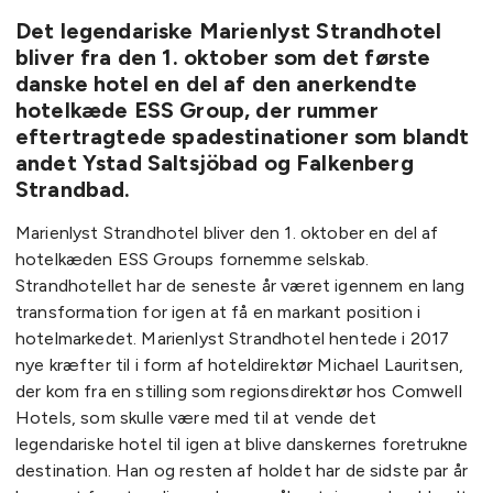
Det legendariske Marienlyst Strandhotel
bliver fra den 1. oktober som det første
danske hotel en del af den anerkendte
hotelkæde ESS Group, der rummer
eftertragtede spadestinationer som blandt
andet Ystad Saltsjöbad og Falkenberg
Strandbad.
Marienlyst Strandhotel bliver den 1. oktober en del af
hotelkæden ESS Groups fornemme selskab.
Strandhotellet har de seneste år været igennem en lang
transformation for igen at få en markant position i
hotelmarkedet. Marienlyst Strandhotel hentede i 2017
nye kræfter til i form af hoteldirektør Michael Lauritsen,
der kom fra en stilling som regionsdirektør hos Comwell
Hotels, som skulle være med til at vende det
legendariske hotel til igen at blive danskernes foretrukne
destination. Han og resten af holdet har de sidste par år