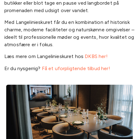
butikker eller blot tage en pause ved langbordet på
promenaden med udsigt over vandet.
Med Langelinieskuret får du en kombination af historisk
charme, moderne faciliteter og naturskønne omgivelser –
ideelt til professionelle møder og events, hvor kvalitet og
atmosfære er i fokus.
Læs mere om Langelinieskuret hos
DKBS her!
Er du nysgerrig?
Få et uforpligtende tilbud her!