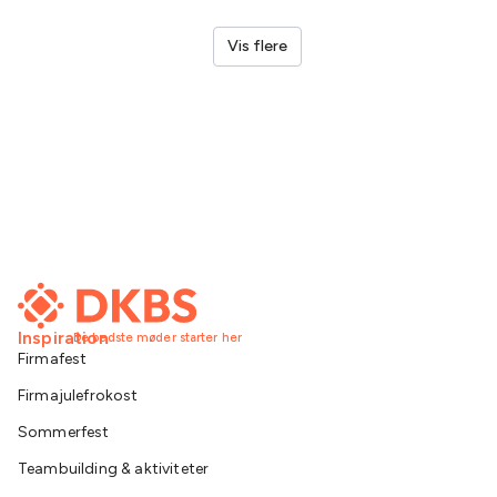
Vis flere
Inspiration
De bedste møder starter her
Firmafest
Firmajulefrokost
Sommerfest
Teambuilding & aktiviteter