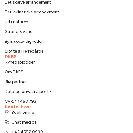
Det skæve arrangement
Det kulinariske arrangement
Ud i naturen
Strand & vand
By & seværdigheder
Slotte & Herregårde
DKBS
Nyhedsbloggen
Om DKBS
Bliv partner
Data og privatlivspolitik
CVR: 14450793
Kontakt os
Book online
Chat med os
+45 4582 0999