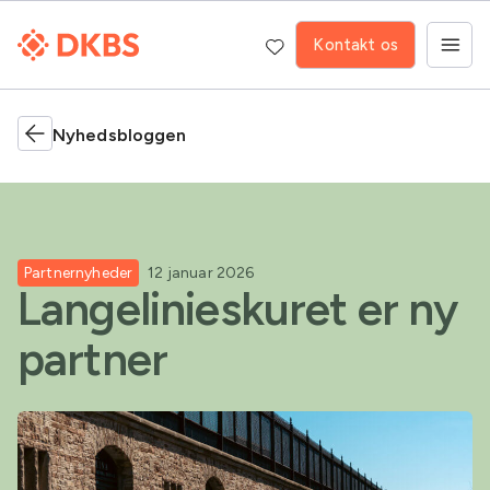
Kontakt os
Nyhedsbloggen
Partnernyheder
12 januar 2026
Langelinieskuret er ny
partner