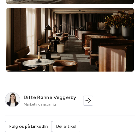
Ditte Rønne Veggerby
Marketingansvarlig
Følg os på LinkedIn
Del artikel