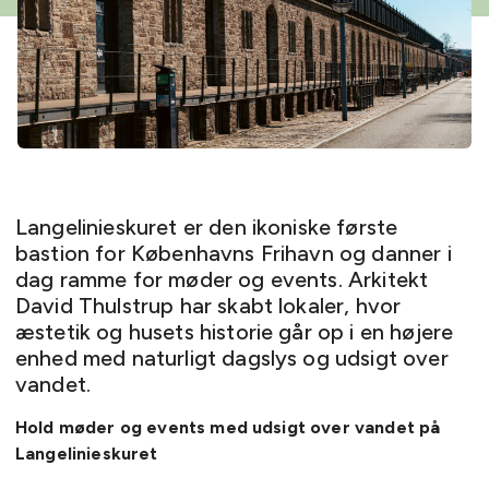
Langelinieskuret er den ikoniske første
bastion for Københavns Frihavn og danner i
dag ramme for møder og events. Arkitekt
David Thulstrup har skabt lokaler, hvor
æstetik og husets historie går op i en højere
enhed med naturligt dagslys og udsigt over
vandet.
Hold møder og events med udsigt over vandet på
Langelinieskuret