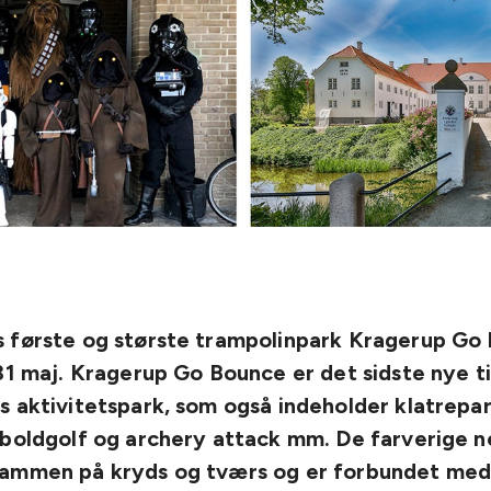
 første og største trampolinpark Kragerup Go
31 maj. Kragerup Go Bounce er det sidste nye ti
s aktivitetspark, som også indeholder klatrepa
dboldgolf og archery attack mm. De farverige 
ammen på kryds og tværs og er forbundet med