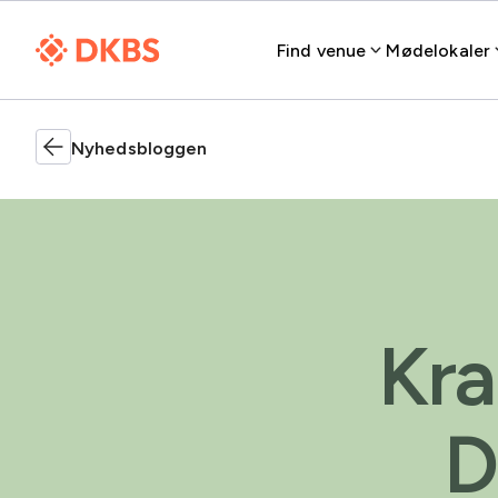
Find venue
Mødelokaler
Nyhedsbloggen
Kra
D