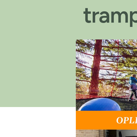
tramp