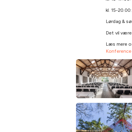
kl. 15-20.00
Lørdag & sø
Det vil være
Læs mere 
Konferencec