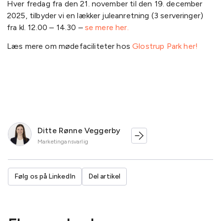
Hver fredag fra den 21. november til den 19. december
2025, tilbyder vi en lækker juleanretning (3 serveringer)
fra kl. 12.00 – 14.30 –
se mere her.
Læs mere om mødefaciliteter hos
Glostrup Park her!
Ditte Rønne Veggerby
Marketingansvarlig
Følg os på LinkedIn
Del artikel