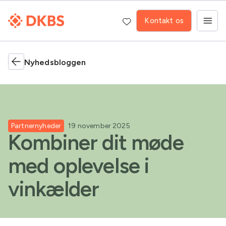
Kontakt os
Nyhedsbloggen
Partnernyheder
19 november 2025
Kombiner dit møde
med oplevelse i
vinkælder