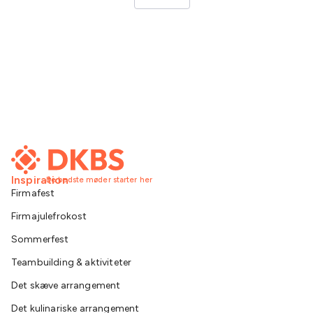
Inspiration
De bedste møder starter her
Firmafest
Firmajulefrokost
Sommerfest
Teambuilding & aktiviteter
Det skæve arrangement
Det kulinariske arrangement